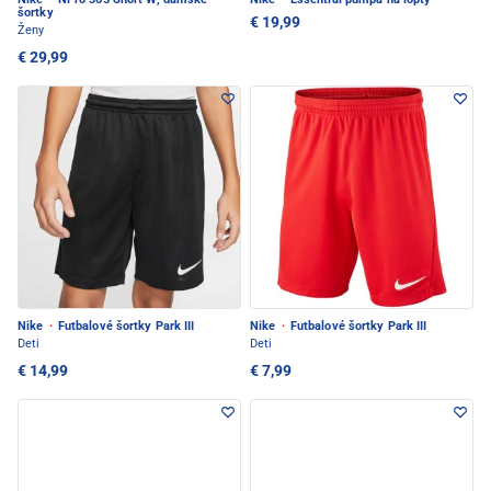
šortky
€ 19,99
Ženy
€ 29,99
Nike
·
Futbalové šortky Park III
Nike
·
Futbalové šortky Park III
Deti
Deti
€ 14,99
€ 7,99