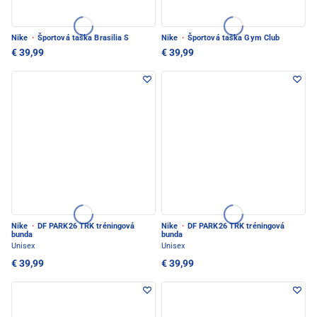
Nike
·
Športová taška Brasilia S
Nike
·
Športová taška Gym Club
€ 39,99
€ 39,99
Nike
·
DF PARK26 TRK tréningová
Nike
·
DF PARK26 TRK tréningová
bunda
bunda
Unisex
Unisex
€ 39,99
€ 39,99