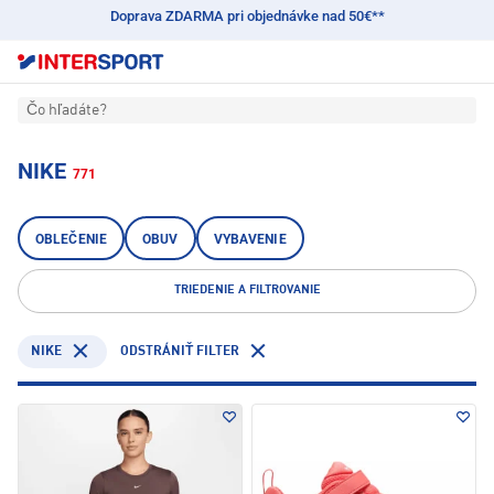
Doprava ZDARMA pri objednávke nad 50€**
Čo hľadáte?
NIKE
771
OBLEČENIE
OBUV
VYBAVENIE
TRIEDENIE A FILTROVANIE
NIKE
ODSTRÁNIŤ FILTER