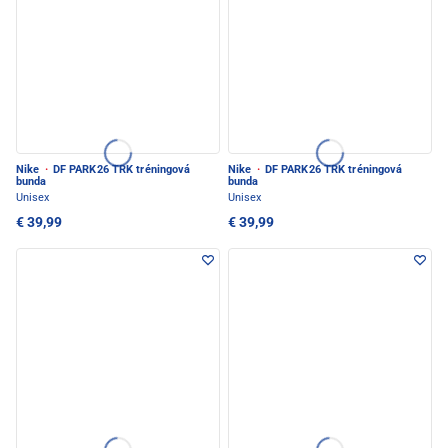
Nike
·
DF PARK26 TRK tréningová
Nike
·
DF PARK26 TRK tréningová
bunda
bunda
Unisex
Unisex
€ 39,99
€ 39,99