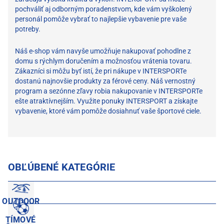
pochváliť aj odborným poradenstvom, kde vám vyškolený
personál pomôže vybrať to najlepšie vybavenie pre vaše
potreby.
Náš e-shop vám navyše umožňuje nakupovať pohodlne z
domu s rýchlym doručením a možnosťou vrátenia tovaru.
Zákazníci si môžu byť istí, že pri nákupe v INTERSPORTe
dostanú najnovšie produkty za férové ceny. Náš vernostný
program a sezónne zľavy robia nakupovanie v INTERSPORTe
ešte atraktívnejším. Využite ponuky INTERSPORT a získajte
vybavenie, ktoré vám pomôže dosiahnuť vaše športové ciele.
OBĽÚBENÉ KATEGÓRIE
OUTDOOR
TÍMOVÉ