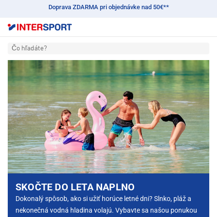
Doprava ZDARMA pri objednávke nad 50€**
Čo hľadáte?
INTERSPORT
SKOČTE DO LETA NAPLNO
Dokonalý spôsob, ako si užiť horúce letné dni? Slnko, pláž a
nekonečná vodná hladina volajú. Vybavte sa našou ponukou