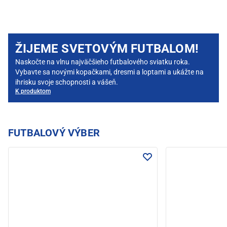
ŽIJEME SVETOVÝM FUTBALOM!
Naskočte na vlnu najväčšieho futbalového sviatku roka.
Vybavte sa novými kopačkami, dresmi a loptami a ukážte na
ihrisku svoje schopnosti a vášeň.
K produktom
FUTBALOVÝ VÝBER