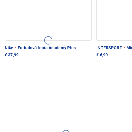
Nike
·
Futbalová lopta Academy Plus
INTERSPORT
·
Min
€ 37,99
€ 6,99