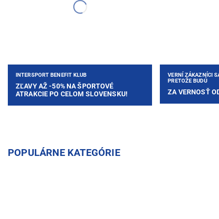
INTERSPORT BENEFIT KLUB
VERNÍ ZÁKAZNÍCI S
PRETOŽE BUDÚ
ZĽAVY AŽ -50% NA ŠPORTOVÉ
ZA VERNOSŤ O
ATRAKCIE PO CELOM SLOVENSKU!
POPULÁRNE KATEGÓRIE