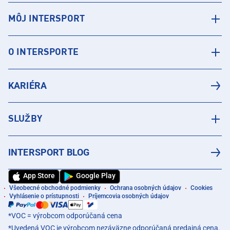
MÔJ INTERSPORT
O INTERSPORTE
KARIÉRA
SLUŽBY
INTERSPORT BLOG
App Store
Google Play
Všeobecné obchodné podmienky
Ochrana osobných údajov
Cookies
Vyhlásenie o prístupnosti
Príjemcovia osobných údajov
*VOC = výrobcom odporúčaná cena
*Uvedená VOC je výrobcom nezáväzne odporúčaná predajná cena.