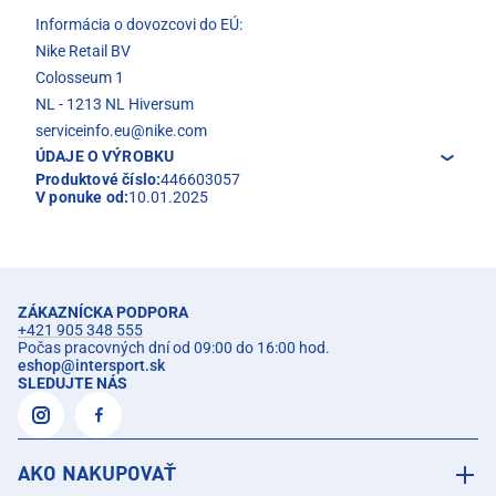
Informácia o dovozcovi do EÚ:
Nike Retail BV
Colosseum 1
NL - 1213 NL Hiversum
serviceinfo.eu@nike.com
ÚDAJE O VÝROBKU
Produktové číslo:
446603057
V ponuke od:
10.01.2025
ZÁKAZNÍCKA PODPORA
+421 905 348 555
Počas pracovných dní od 09:00 do 16:00 hod.
eshop
@
intersport.sk
SLEDUJTE NÁS
AKO NAKUPOVAŤ