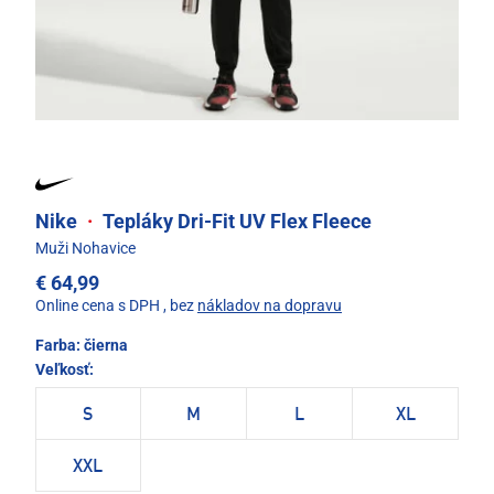
Nike
·
Tepláky Dri-Fit UV Flex Fleece
Muži Nohavice
€ 64,99
Online cena s DPH
, bez
nákladov na dopravu
Farba:
čierna
Veľkosť:
S
M
L
XL
XXL