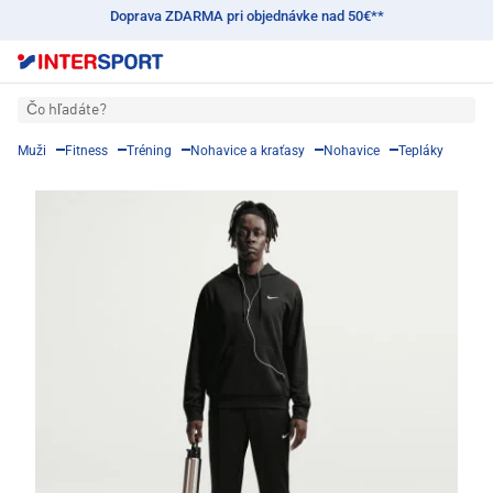
Doprava ZDARMA pri objednávke nad 50€**
Čo hľadáte?
Muži
Fitness
Tréning
Nohavice a kraťasy
Nohavice
Tepláky