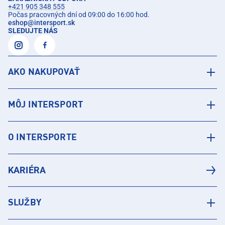
+421 905 348 555
Počas pracovných dní od 09:00 do 16:00 hod.
eshop
@
intersport.sk
SLEDUJTE NÁS
AKO NAKUPOVAŤ
MÔJ INTERSPORT
O INTERSPORTE
KARIÉRA
SLUŽBY