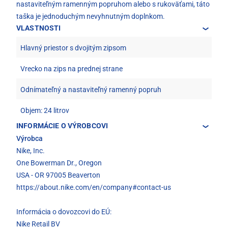
nastaviteľným ramenným popruhom alebo s rukoväťami, táto
taška je jednoduchým nevyhnutným doplnkom.
VLASTNOSTI
Hlavný priestor s dvojitým zipsom
Vrecko na zips na prednej strane
Odnímateľný a nastaviteľný ramenný popruh
Objem: 24 litrov
INFORMÁCIE O VÝROBCOVI
Výrobca
Nike, Inc.
One Bowerman Dr., Oregon
USA - OR 97005 Beaverton
https://about.nike.com/en/company#contact-us
Informácia o dovozcovi do EÚ:
Nike Retail BV