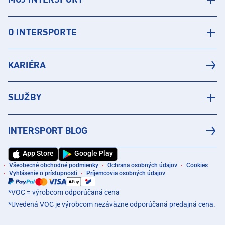
O INTERSPORTE
KARIÉRA
SLUŽBY
INTERSPORT BLOG
App Store
Google Play
Všeobecné obchodné podmienky
Ochrana osobných údajov
Cookies
Vyhlásenie o prístupnosti
Príjemcovia osobných údajov
*VOC = výrobcom odporúčaná cena
*Uvedená VOC je výrobcom nezáväzne odporúčaná predajná cena.