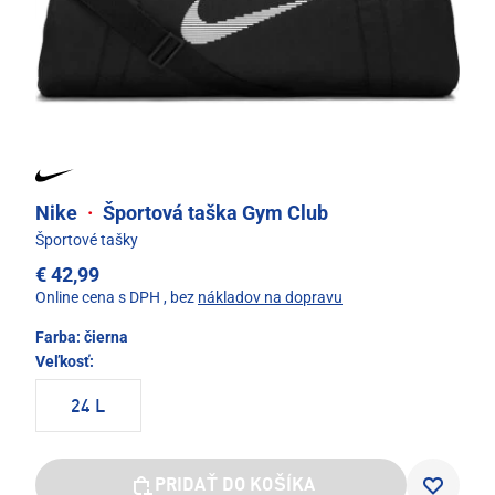
Nike
·
Športová taška Gym Club
Športové tašky
€ 42,99
Online cena s DPH
, bez
nákladov na dopravu
Farba:
čierna
Veľkosť:
24 L
PRIDAŤ DO KOŠÍKA