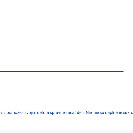
bavu, pomôžeš svojim deťom správne začať deň. Nie, nie sú naplnené cukr