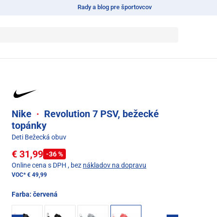
Rady a blog pre športovcov
Nike
·
Revolution 7 PSV, bežecké
topánky
Deti Bežecká obuv
€ 31,99
-36 %
Online cena s DPH
, bez
nákladov na dopravu
VOC*
€ 49,99
Farba:
červená