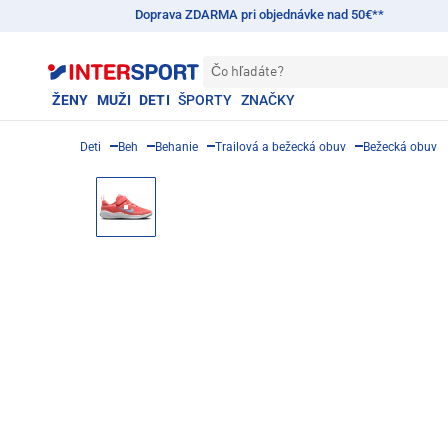
Doprava ZDARMA pri objednávke nad 50€**
Čo hľadáte?
ŽENY
MUŽI
DETI
ŠPORTY
ZNAČKY
Deti
Beh
Behanie
Trailová a bežecká obuv
Bežecká obuv