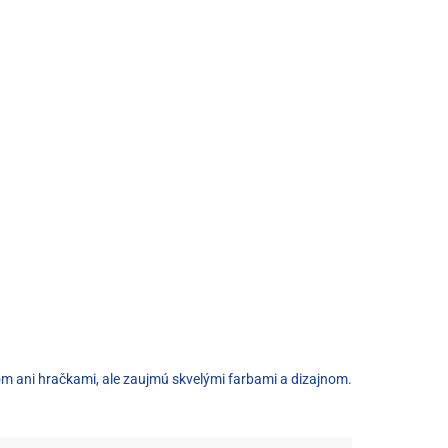
om ani hračkami, ale zaujmú skvelými farbami a dizajnom.