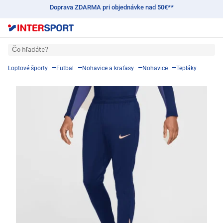
Doprava ZDARMA pri objednávke nad 50€**
Čo hľadáte?
Loptové športy
Futbal
Nohavice a kraťasy
Nohavice
Tepláky