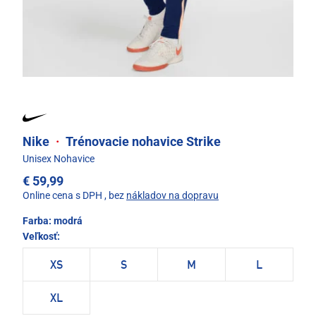
Nike
·
Trénovacie nohavice Strike
Unisex Nohavice
€ 59,99
Online cena s DPH
, bez
nákladov na dopravu
Farba:
modrá
Veľkosť:
XS
S
M
L
XL