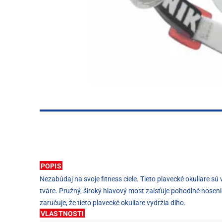
POPIS
Nezabúdaj na svoje fitness ciele. Tieto plavecké okuliare 
tváre. Pružný, široký hlavový most zaisťuje pohodlné nosenie
zaručuje, že tieto plavecké okuliare vydržia dlho.
VLASTNOSTI