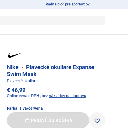
Rady a blog pre športovcov
Nike
·
Plavecké okuliare Expanse
Swim Mask
Plavecké okuliare
€ 46,99
Online cena s DPH
, bez
nákladov na dopravu
Farba:
sivá/červená
PRIDAŤ DO KOŠÍKA