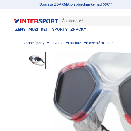
Doprava ZDARMA pri objednávke nad 50€**
Čo hľadáte?
ŽENY
MUŽI
DETI
ŠPORTY
ZNAČKY
Vodné športy
Plávanie
Okuliare
Plavecké okuliare