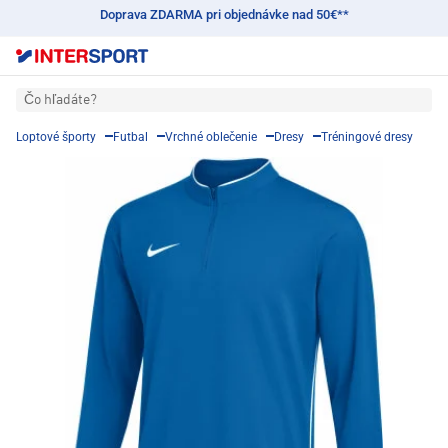
Doprava ZDARMA pri objednávke nad 50€**
Čo hľadáte?
Loptové športy
Futbal
Vrchné oblečenie
Dresy
Tréningové dresy