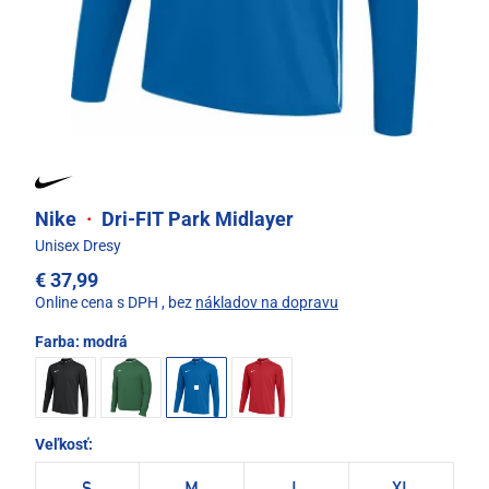
Nike
·
Dri-FIT Park Midlayer
Unisex Dresy
€ 37,99
Online cena s DPH
, bez
nákladov na dopravu
Farba:
modrá
Veľkosť: