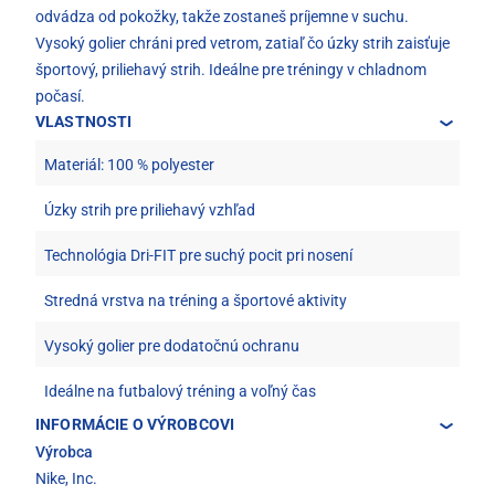
odvádza od pokožky, takže zostaneš príjemne v suchu.
Vysoký golier chráni pred vetrom, zatiaľ čo úzky strih zaisťuje
športový, priliehavý strih. Ideálne pre tréningy v chladnom
počasí.
VLASTNOSTI
Materiál: 100 % polyester
Úzky strih pre priliehavý vzhľad
Technológia Dri-FIT pre suchý pocit pri nosení
Stredná vrstva na tréning a športové aktivity
Vysoký golier pre dodatočnú ochranu
Ideálne na futbalový tréning a voľný čas
INFORMÁCIE O VÝROBCOVI
Výrobca
Nike, Inc.