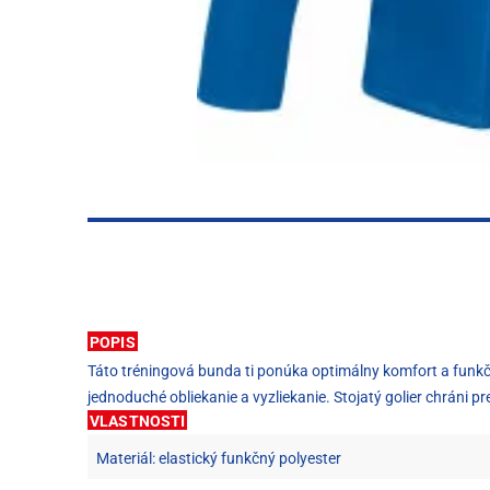
POPIS
Táto tréningová bunda ti ponúka optimálny komfort a funkčno
jednoduché obliekanie a vyzliekanie. Stojatý golier chráni
VLASTNOSTI
Materiál: elastický funkčný polyester