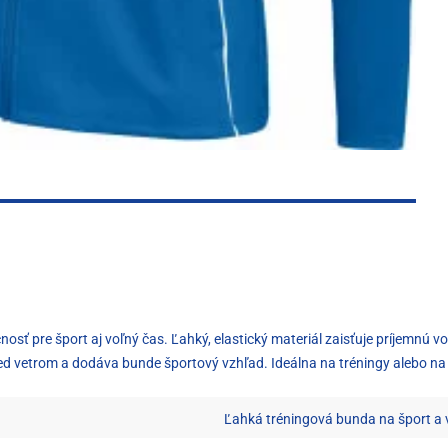
sť pre šport aj voľný čas. Ľahký, elastický materiál zaisťuje príjemnú vo
 pred vetrom a dodáva bunde športový vzhľad. Ideálna na tréningy alebo 
Ľahká tréningová bunda na šport a 