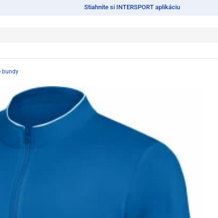
Stiahnite si INTERSPORT aplikáciu
é bundy