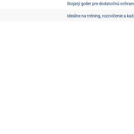
Stojatý golier pre dodatočnú ochran
Ideálne na tréning, rozcvičenie a k