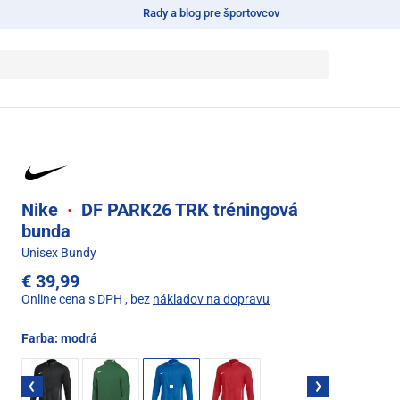
Rady a blog pre športovcov
Nike
·
DF PARK26 TRK tréningová
bunda
Unisex Bundy
€ 39,99
Online cena s DPH
, bez
nákladov na dopravu
Farba:
modrá