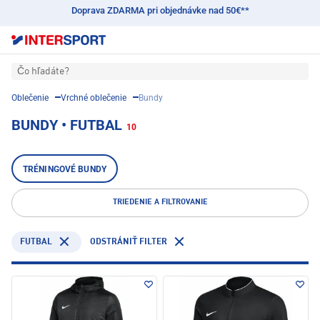
Doprava ZDARMA pri objednávke nad 50€**
Čo hľadáte?
Oblečenie
Vrchné oblečenie
Bundy
BUNDY • FUTBAL
10
TRÉNINGOVÉ BUNDY
TRIEDENIE A FILTROVANIE
FUTBAL
ODSTRÁNIŤ FILTER