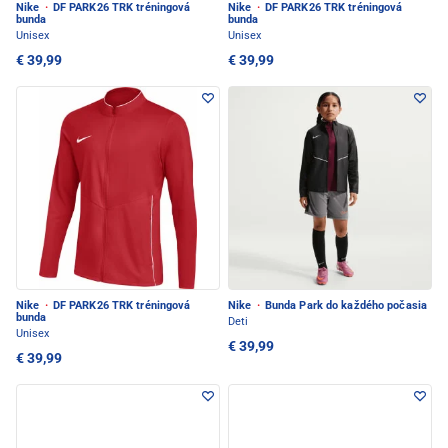
Nike
·
DF PARK26 TRK tréningová
Nike
·
DF PARK26 TRK tréningová
bunda
bunda
Unisex
Unisex
€ 39,99
€ 39,99
Nike
·
DF PARK26 TRK tréningová
Nike
·
Bunda Park do každého počasia
bunda
Deti
Unisex
€ 39,99
€ 39,99