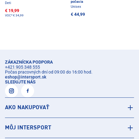
počasia
Deti
Unisex
€ 19,99
€ 44,99
VOC*
€ 34,99
ZÁKAZNÍCKA PODPORA
+421 905 348 555
Počas pracovných dní od 09:00 do 16:00 hod.
eshop
@
intersport.sk
SLEDUJTE NÁS
AKO NAKUPOVAŤ
MÔJ INTERSPORT