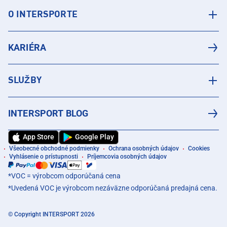
O INTERSPORTE
KARIÉRA
SLUŽBY
INTERSPORT BLOG
App Store
Google Play
Všeobecné obchodné podmienky
Ochrana osobných údajov
Cookies
Vyhlásenie o prístupnosti
Príjemcovia osobných údajov
*VOC = výrobcom odporúčaná cena
*Uvedená VOC je výrobcom nezáväzne odporúčaná predajná cena.
© Copyright INTERSPORT 2026