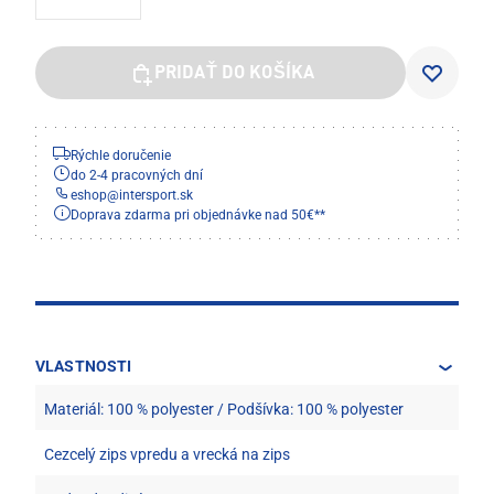
PRIDAŤ DO KOŠÍKA
Rýchle doručenie
do 2-4 pracovných dní
eshop
@
intersport.sk
Doprava zdarma pri objednávke nad 50€**
VLASTNOSTI
Materiál: 100 % polyester / Podšívka: 100 % polyester
Cezcelý zips vpredu a vrecká na zips