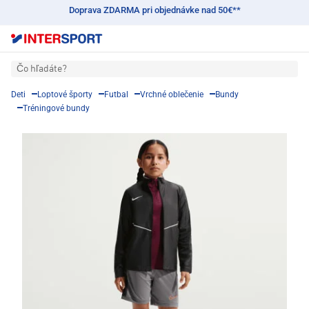
Doprava ZDARMA pri objednávke nad 50€**
Čo hľadáte?
Deti
Loptové športy
Futbal
Vrchné oblečenie
Bundy
Tréningové bundy