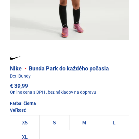
Nike
·
Bunda Park do každého počasia
Deti Bundy
€ 39,99
Online cena s DPH
, bez
nákladov na dopravu
Farba:
čierna
Veľkosť:
XS
S
M
L
XL