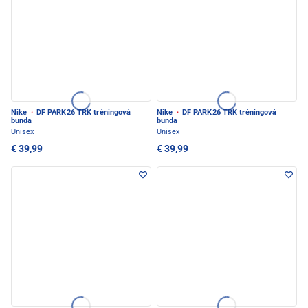
Nike
·
DF PARK26 TRK tréningová
Nike
·
DF PARK26 TRK tréningová
bunda
bunda
Unisex
Unisex
€ 39,99
€ 39,99