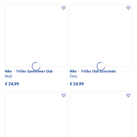
Nike
·
Tričko Sportswear Club
Nike
·
Tričko Club Essentials
Muži
Ženy
€ 24,99
€ 24,99