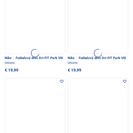
Nike
·
Futbalový dres Dri-FIT Park VIII
Nike
·
Futbalový dres Dri-FIT Park VIII
Unisex
Unisex
€ 19,99
€ 19,99