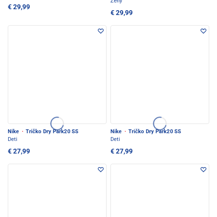
Ženy
€ 29,99
€ 29,99
Nike
·
Tričko Dry Park20 SS
Nike
·
Tričko Dry Park20 SS
Deti
Deti
€ 27,99
€ 27,99