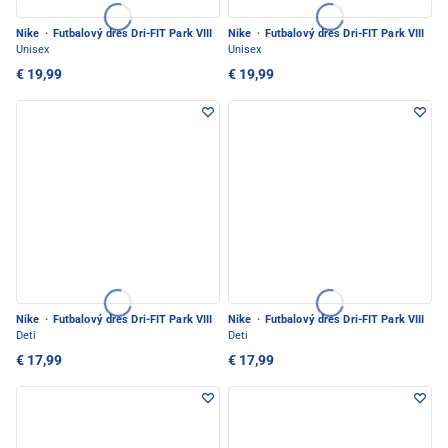
Nike
·
Futbalový dres Dri-FIT Park VIII
Nike
·
Futbalový dres Dri-FIT Park VIII
Unisex
Unisex
€ 19,99
€ 19,99
Nike
·
Futbalový dres Dri-FIT Park VIII
Nike
·
Futbalový dres Dri-FIT Park VIII
Deti
Deti
€ 17,99
€ 17,99