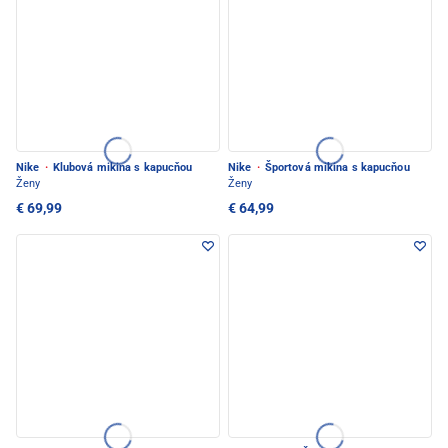
Nike
·
Klubová mikina s kapucňou
Nike
·
Športová mikina s kapucňou
Ženy
Ženy
€ 69,99
€ 64,99