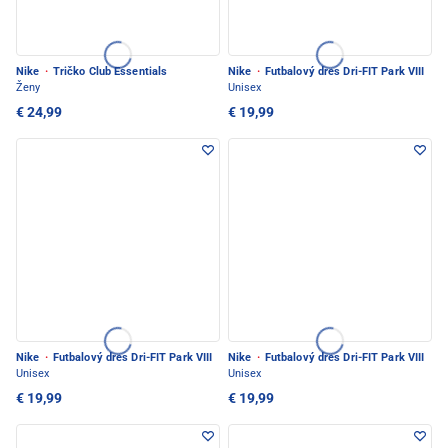
Nike
·
Tričko Club Essentials
Nike
·
Futbalový dres Dri-FIT Park VIII
Ženy
Unisex
€ 24,99
€ 19,99
Nike
·
Futbalový dres Dri-FIT Park VIII
Nike
·
Futbalový dres Dri-FIT Park VIII
Unisex
Unisex
€ 19,99
€ 19,99