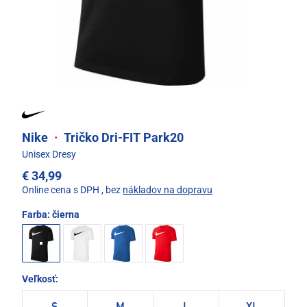
Nike
·
Tričko Dri-FIT Park20
Unisex Dresy
€ 34,99
Online cena s DPH
, bez
nákladov na dopravu
Farba:
čierna
Veľkosť: