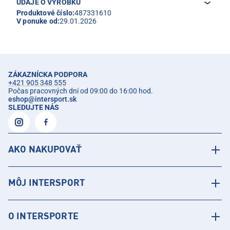
ÚDAJE O VÝROBKU
Produktové číslo:
487331610
V ponuke od:
29.01.2026
ZÁKAZNÍCKA PODPORA
+421 905 348 555
Počas pracovných dní od 09:00 do 16:00 hod.
eshop
@
intersport.sk
SLEDUJTE NÁS
AKO NAKUPOVAŤ
MÔJ INTERSPORT
O INTERSPORTE