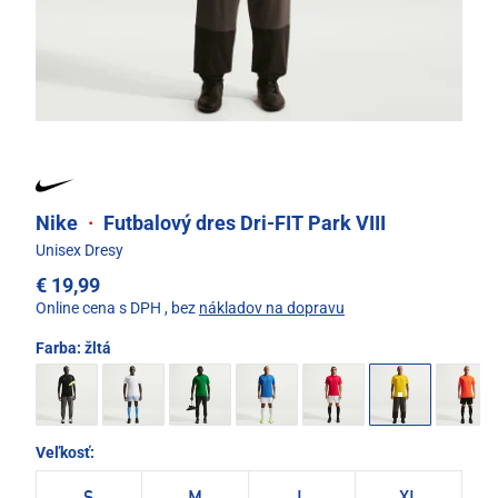
Nike
·
Futbalový dres Dri-FIT Park VIII
Unisex Dresy
€ 19,99
Online cena s DPH
, bez
nákladov na dopravu
Farba:
žltá
Veľkosť: