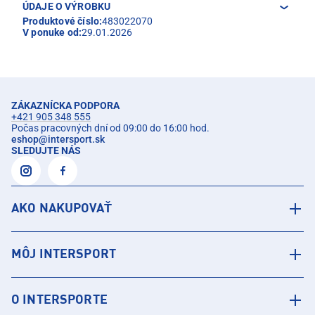
ÚDAJE O VÝROBKU
Produktové číslo:
483022070
V ponuke od:
29.01.2026
ZÁKAZNÍCKA PODPORA
+421 905 348 555
Počas pracovných dní od 09:00 do 16:00 hod.
eshop
@
intersport.sk
SLEDUJTE NÁS
AKO NAKUPOVAŤ
MÔJ INTERSPORT
O INTERSPORTE