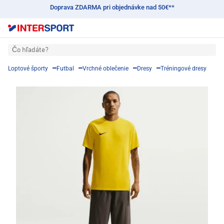
Doprava ZDARMA pri objednávke nad 50€**
Čo hľadáte?
Loptové športy
Futbal
Vrchné oblečenie
Dresy
Tréningové dresy