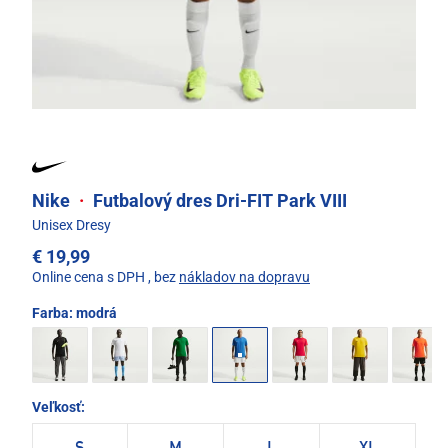
Nike
·
Futbalový dres Dri-FIT Park VIII
Unisex Dresy
€ 19,99
Online cena s DPH
, bez
nákladov na dopravu
Farba:
modrá
Veľkosť: