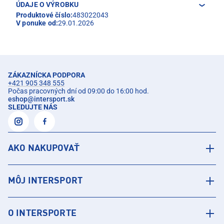
ÚDAJE O VÝROBKU
Produktové číslo:
483022043
V ponuke od:
29.01.2026
ZÁKAZNÍCKA PODPORA
+421 905 348 555
Počas pracovných dní od 09:00 do 16:00 hod.
eshop
@
intersport.sk
SLEDUJTE NÁS
AKO NAKUPOVAŤ
MÔJ INTERSPORT
O INTERSPORTE