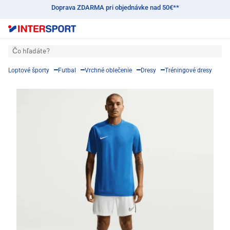
Doprava ZDARMA pri objednávke nad 50€**
Čo hľadáte?
Loptové športy
Futbal
Vrchné oblečenie
Dresy
Tréningové dresy