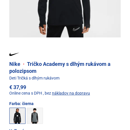
Nike
·
Tričko Academy s dlhým rukávom a
polozipsom
Deti Tričká s dlhým rukávom
€ 37,99
Online cena s DPH
, bez
nákladov na dopravu
Farba:
čierna