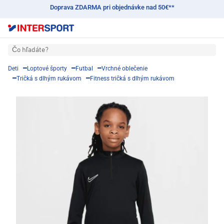
Doprava ZDARMA pri objednávke nad 50€**
Čo hľadáte?
Deti
Loptové športy
Futbal
Vrchné oblečenie
Tričká s dlhým rukávom
Fitness tričká s dlhým rukávom