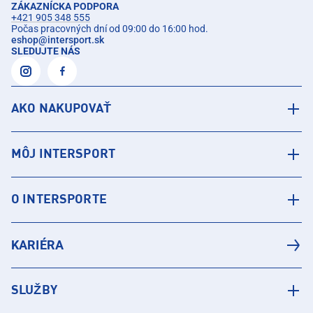
ZÁKAZNÍCKA PODPORA
+421 905 348 555
Počas pracovných dní od 09:00 do 16:00 hod.
eshop
@
intersport.sk
SLEDUJTE NÁS
AKO NAKUPOVAŤ
MÔJ INTERSPORT
O INTERSPORTE
KARIÉRA
SLUŽBY