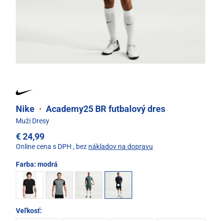
Nike
·
Academy25 BR futbalový dres
Muži Dresy
€ 24,99
Online cena s DPH
, bez
nákladov na dopravu
Farba:
modrá
Veľkosť: