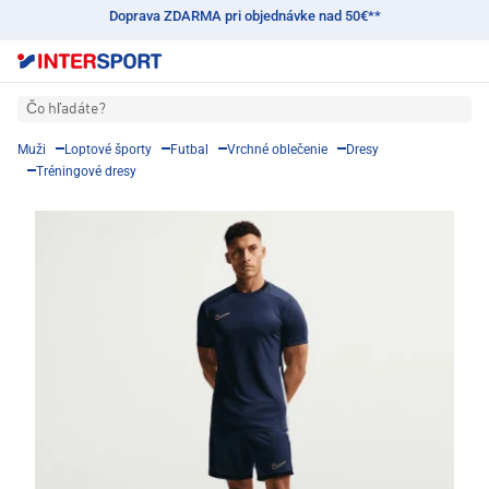
Doprava ZDARMA pri objednávke nad 50€**
Čo hľadáte?
Muži
Loptové športy
Futbal
Vrchné oblečenie
Dresy
Tréningové dresy