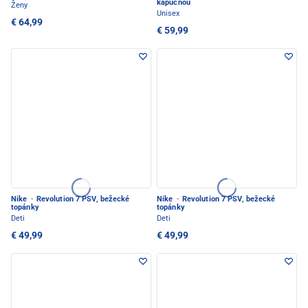
kapucňou
Ženy
Unisex
€ 64,99
€ 59,99
Nike
·
Revolution 7 PSV, bežecké
Nike
·
Revolution 7 PSV, bežecké
topánky
topánky
Deti
Deti
€ 49,99
€ 49,99