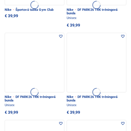
Nike
·
Športová taška Gym Club
Nike
·
DF PARK26 TRK tréningová
bunda
€ 39,99
Unisex
€ 39,99
Nike
·
DF PARK26 TRK tréningová
Nike
·
DF PARK26 TRK tréningová
bunda
bunda
Unisex
Unisex
€ 39,99
€ 39,99