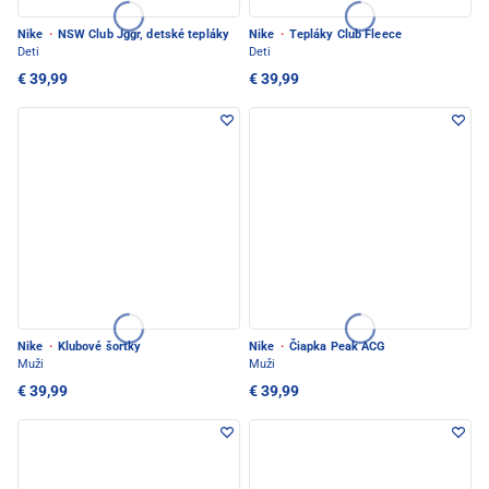
Nike
·
NSW Club Jggr, detské tepláky
Nike
·
Tepláky Club Fleece
Deti
Deti
€ 39,99
€ 39,99
Nike
·
Klubové šortky
Nike
·
Čiapka Peak ACG
Muži
Muži
€ 39,99
€ 39,99