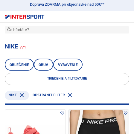
Doprava ZDARMA pri objednávke nad 50€**
Čo hľadáte?
NIKE
771
OBLEČENIE
OBUV
VYBAVENIE
TRIEDENIE A FILTROVANIE
NIKE
ODSTRÁNIŤ FILTER