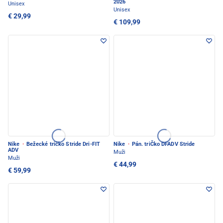
2026
Unisex
Unisex
€ 29,99
€ 109,99
Nike
·
Bežecké tričko Stride Dri-FIT
Nike
·
Pán. triČko DFADV Stride
ADV
Muži
Muži
€ 44,99
€ 59,99