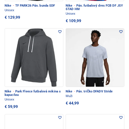
Nike
·
TF PARK26 Pán. bunda SDF
Nike
·
Pán. futbalový dres FCB DF JSY
STAD HM
Unisex
Unisex
€ 129,99
€ 109,99
Nike
·
Park Fleece futbalová mikina s
Nike
·
Pán. triČko DFADV Stride
kapucňou
Muži
Unisex
€ 44,99
€ 59,99