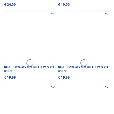
€ 24,99
€ 19,99
Nike
·
Futbalový dres Dri-FIT Park VIII
Nike
·
Futbalový dres Dri-FIT Park VIII
Unisex
Unisex
€ 19,99
€ 19,99