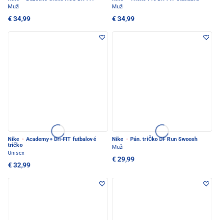
Muži
Muži
€ 34,99
€ 34,99
Nike
·
Academy+ Dri-FIT futbalové
Nike
·
Pán. triČko DF Run Swoosh
tričko
Muži
Unisex
€ 29,99
€ 32,99