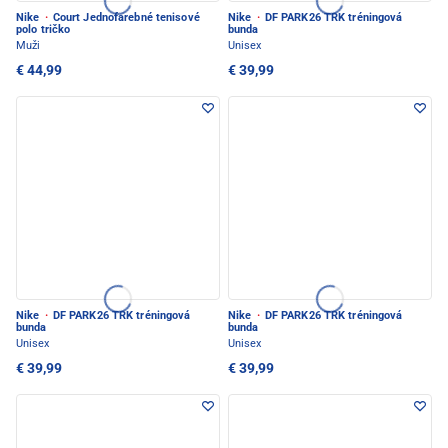
Nike
·
Court Jednofarebné tenisové
Nike
·
DF PARK26 TRK tréningová
polo tričko
bunda
Muži
Unisex
€ 44,99
€ 39,99
Nike
·
DF PARK26 TRK tréningová
Nike
·
DF PARK26 TRK tréningová
bunda
bunda
Unisex
Unisex
€ 39,99
€ 39,99