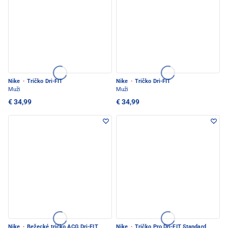
Nike
·
Tričko Dri-FIT
Nike
·
Tričko Dri-FIT
Muži
Muži
€ 34,99
€ 34,99
Nike
·
Bežecké tričko ACG Dri-FIT
Nike
·
Tričko Pro Dri-FIT Standard