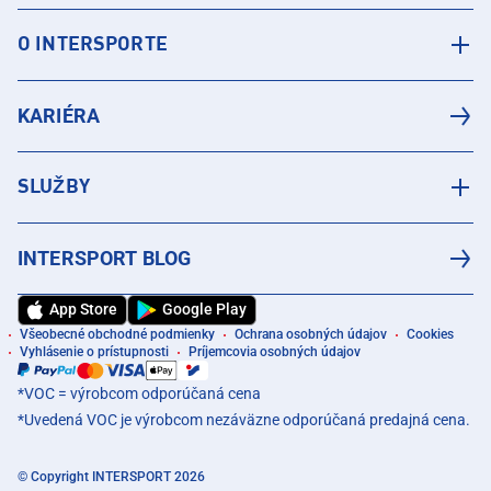
O INTERSPORTE
KARIÉRA
SLUŽBY
INTERSPORT BLOG
App Store
Google Play
Všeobecné obchodné podmienky
Ochrana osobných údajov
Cookies
Vyhlásenie o prístupnosti
Príjemcovia osobných údajov
*VOC = výrobcom odporúčaná cena
*Uvedená VOC je výrobcom nezáväzne odporúčaná predajná cena.
© Copyright INTERSPORT 2026