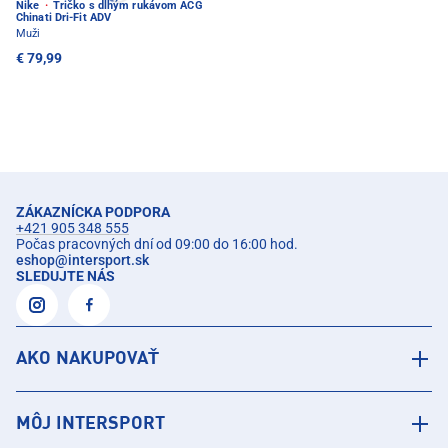
Nike
·
Tričko s dlhým rukávom ACG
Chinati Dri-Fit ADV
Muži
€ 79,99
ZÁKAZNÍCKA PODPORA
+421 905 348 555
Počas pracovných dní od 09:00 do 16:00 hod.
eshop
@
intersport.sk
SLEDUJTE NÁS
AKO NAKUPOVAŤ
MÔJ INTERSPORT