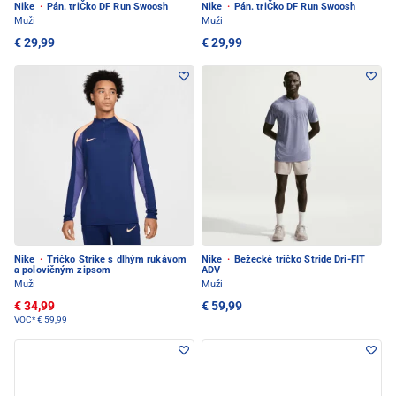
Nike
·
Pán. triČko DF Run Swoosh
Nike
·
Pán. triČko DF Run Swoosh
Muži
Muži
€ 29,99
€ 29,99
Nike
·
Tričko Strike s dlhým rukávom
Nike
·
Bežecké tričko Stride Dri-FIT
a polovičným zipsom
ADV
Muži
Muži
€ 34,99
€ 59,99
VOC*
€ 59,99