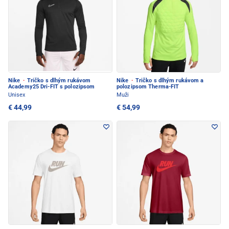
Nike
·
Tričko s dlhým rukávom
Nike
·
Tričko s dlhým rukávom a
Academy25 Dri-FIT s polozipsom
polozipsom Therma-FIT
Unisex
Muži
€ 44,99
€ 54,99