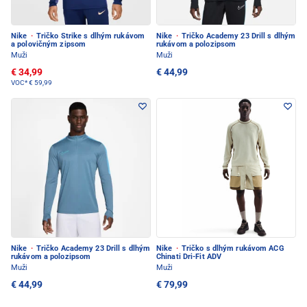
Nike
·
Tričko Strike s dlhým rukávom
Nike
·
Tričko Academy 23 Drill s dlhým
a polovičným zipsom
rukávom a polozipsom
Muži
Muži
€ 34,99
€ 44,99
VOC*
€ 59,99
Nike
·
Tričko Academy 23 Drill s dlhým
Nike
·
Tričko s dlhým rukávom ACG
rukávom a polozipsom
Chinati Dri-Fit ADV
Muži
Muži
€ 44,99
€ 79,99