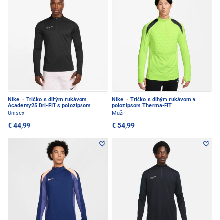
Nike
·
Tričko s dlhým rukávom
Nike
·
Tričko s dlhým rukávom a
Academy25 Dri-FIT s polozipsom
polozipsom Therma-FIT
Unisex
Muži
€ 44,99
€ 54,99