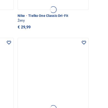
Nike
·
Tielko One Classic Dri-Fit
Ženy
€ 29,99