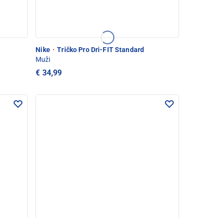
Nike
·
Tričko Pro Dri-FIT Standard
Muži
€ 34,99