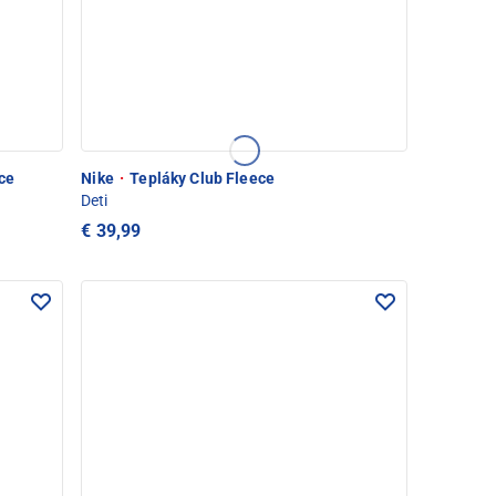
ce
Nike
·
Tepláky Club Fleece
Deti
€ 39,99