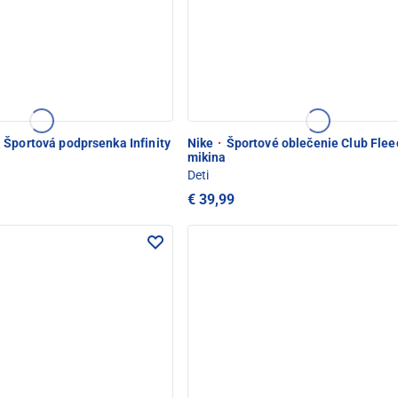
Športová podprsenka Infinity
Nike
·
Športové oblečenie Club Flee
mikina
Deti
€ 39,99