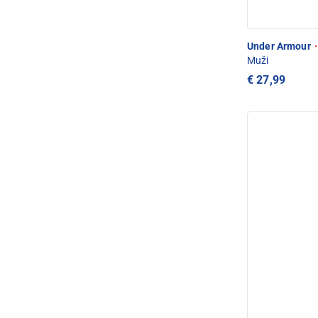
Under Armour
·
Muži
€ 27,99