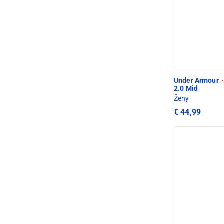
Under Armour
·
2.0 Mid
Ženy
€ 44,99