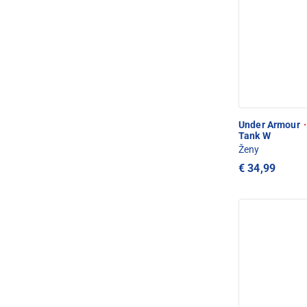
Under Armour
·
Tank W
Ženy
€ 34,99