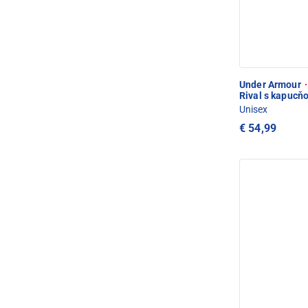
Under Armour
·
Rival s kapucň
Unisex
€ 54,99