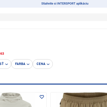
Stiahnite si INTERSPORT aplikáciu
563
SŤ
FARBA
CENA