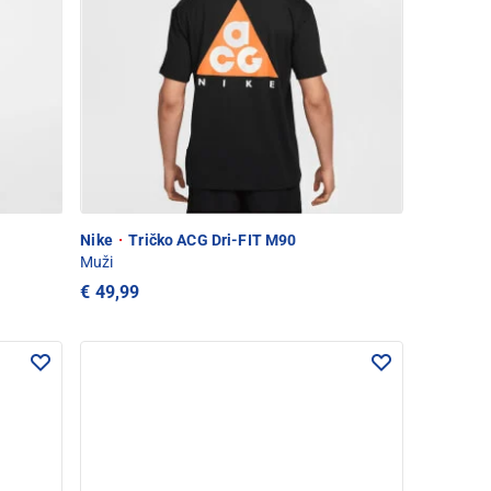
Nike
·
Tričko ACG Dri-FIT M90
Muži
€ 49,99