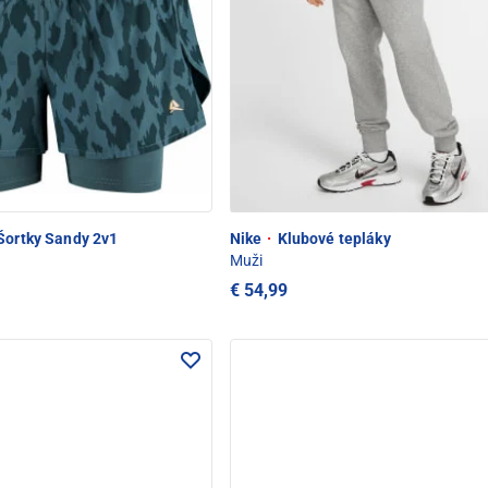
Šortky Sandy 2v1
Nike
·
Klubové tepláky
Muži
€ 54,99