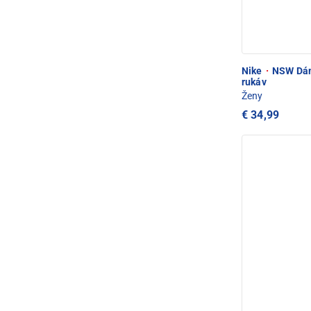
Nike
·
NSW Dám.
rukáv
Ženy
€ 34,99