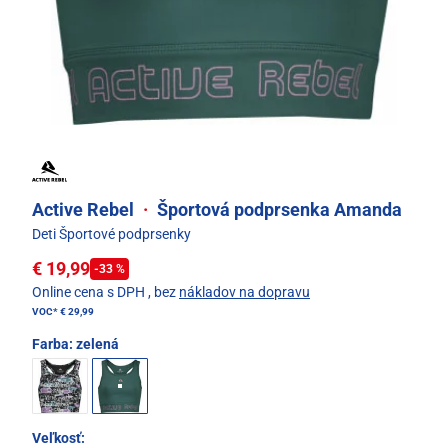
Active Rebel
·
Športová podprsenka Amanda
Deti Športové podprsenky
€ 19,99
-33 %
Online cena s DPH
, bez
nákladov na dopravu
VOC*
€ 29,99
Farba:
zelená
Veľkosť: