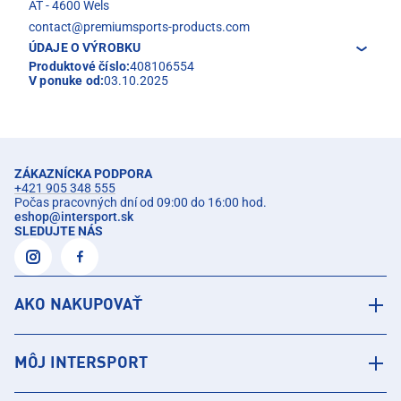
AT - 4600 Wels
contact@premiumsports-products.com
ÚDAJE O VÝROBKU
Produktové číslo:
408106554
V ponuke od:
03.10.2025
ZÁKAZNÍCKA PODPORA
+421 905 348 555
Počas pracovných dní od 09:00 do 16:00 hod.
eshop
@
intersport.sk
SLEDUJTE NÁS
AKO NAKUPOVAŤ
MÔJ INTERSPORT