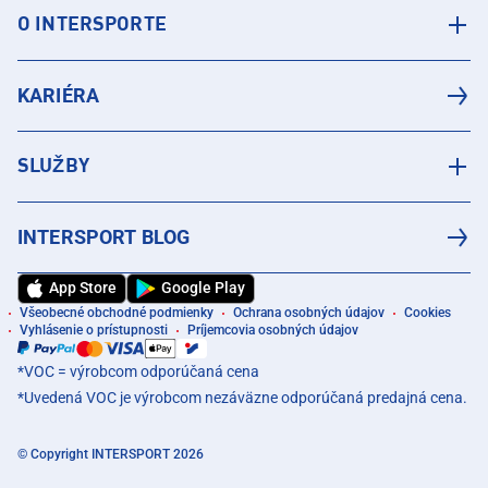
O INTERSPORTE
KARIÉRA
SLUŽBY
INTERSPORT BLOG
App Store
Google Play
Všeobecné obchodné podmienky
Ochrana osobných údajov
Cookies
Vyhlásenie o prístupnosti
Príjemcovia osobných údajov
*VOC = výrobcom odporúčaná cena
*Uvedená VOC je výrobcom nezáväzne odporúčaná predajná cena.
© Copyright INTERSPORT 2026