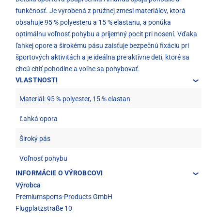
funkčnosť. Je vyrobená z pružnej zmesi materiálov, ktorá
obsahuje 95 % polyesteru a 15 % elastanu, a ponúka
optimálnu voľnosť pohybu a príjemný pocit pri nosení. Vďaka
ľahkej opore a širokému pásu zaisťuje bezpečnú fixáciu pri
športových aktivitách a je ideálna pre aktívne deti, ktoré sa
chcú cítiť pohodlne a voľne sa pohybovať.
VLASTNOSTI
Materiál: 95 % polyester, 15 % elastan
Ľahká opora
Široký pás
Voľnosť pohybu
INFORMÁCIE O VÝROBCOVI
Výrobca
Premiumsports-Products GmbH
Flugplatzstraße 10