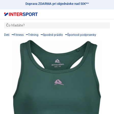
Doprava ZDARMA pri objednávke nad 50€**
Čo hľadáte?
Deti
Fitness
Tréning
Spodné prádlo
Športové podprsenky