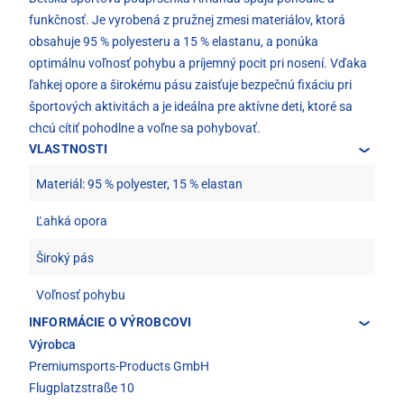
funkčnosť. Je vyrobená z pružnej zmesi materiálov, ktorá
obsahuje 95 % polyesteru a 15 % elastanu, a ponúka
optimálnu voľnosť pohybu a príjemný pocit pri nosení. Vďaka
ľahkej opore a širokému pásu zaisťuje bezpečnú fixáciu pri
športových aktivitách a je ideálna pre aktívne deti, ktoré sa
chcú cítiť pohodlne a voľne sa pohybovať.
VLASTNOSTI
Materiál: 95 % polyester, 15 % elastan
Ľahká opora
Široký pás
Voľnosť pohybu
INFORMÁCIE O VÝROBCOVI
Výrobca
Premiumsports-Products GmbH
Flugplatzstraße 10