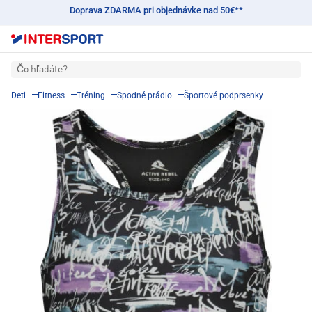
Doprava ZDARMA pri objednávke nad 50€**
Čo hľadáte?
Deti
Fitness
Tréning
Spodné prádlo
Športové podprsenky