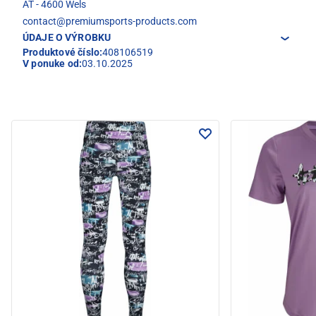
AT - 4600 Wels
contact@premiumsports-products.com
ÚDAJE O VÝROBKU
Produktové číslo:
408106519
V ponuke od:
03.10.2025