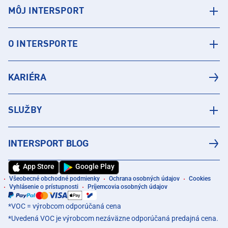
MÔJ INTERSPORT
O INTERSPORTE
KARIÉRA
SLUŽBY
INTERSPORT BLOG
App Store
Google Play
Všeobecné obchodné podmienky
Ochrana osobných údajov
Cookies
Vyhlásenie o prístupnosti
Príjemcovia osobných údajov
*VOC = výrobcom odporúčaná cena
*Uvedená VOC je výrobcom nezáväzne odporúčaná predajná cena.