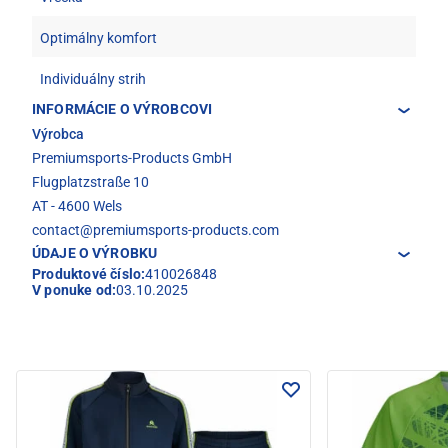
Optimálny komfort
Individuálny strih
INFORMÁCIE O VÝROBCOVI
Výrobca
Premiumsports-Products GmbH
Flugplatzstraße 10
AT - 4600 Wels
contact@premiumsports-products.com
ÚDAJE O VÝROBKU
Produktové číslo:
410026848
V ponuke od:
03.10.2025