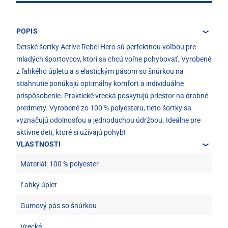
POPIS
Detské šortky Active Rebel Hero sú perfektnou voľbou pre
mladých športovcov, ktorí sa chcú voľne pohybovať. Vyrobené
z ľahkého úpletu a s elastickým pásom so šnúrkou na
stiahnutie ponúkajú optimálny komfort a individuálne
prispôsobenie. Praktické vrecká poskytujú priestor na drobné
predmety. Vyrobené zo 100 % polyesteru, tieto šortky sa
vyznačujú odolnosťou a jednoduchou údržbou. Ideálne pre
aktívne deti, ktoré si užívajú pohyb!
VLASTNOSTI
Materiál: 100 % polyester
Ľahký úplet
Gumový pás so šnúrkou
Vrecká