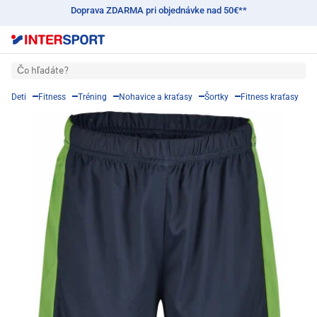
Doprava ZDARMA pri objednávke nad 50€**
Čo hľadáte?
Deti
Fitness
Tréning
Nohavice a kraťasy
Šortky
Fitness kraťasy