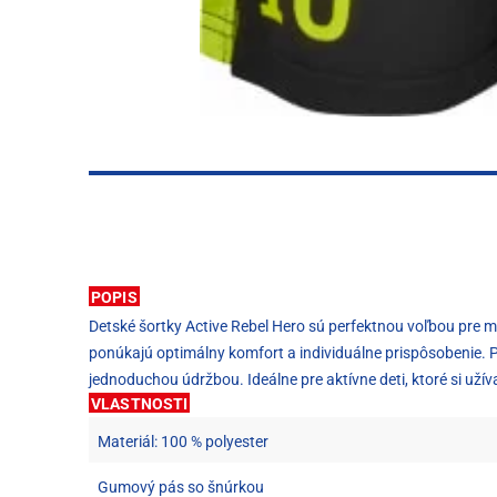
POPIS
Detské šortky Active Rebel Hero sú perfektnou voľbou pre 
ponúkajú optimálny komfort a individuálne prispôsobenie. P
jednoduchou údržbou. Ideálne pre aktívne deti, ktoré si užív
VLASTNOSTI
Materiál: 100 % polyester
Gumový pás so šnúrkou