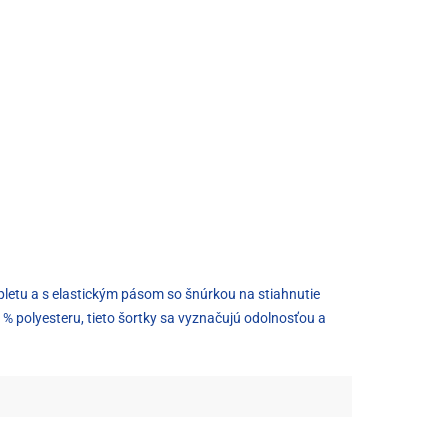
pletu a s elastickým pásom so šnúrkou na stiahnutie
% polyesteru, tieto šortky sa vyznačujú odolnosťou a