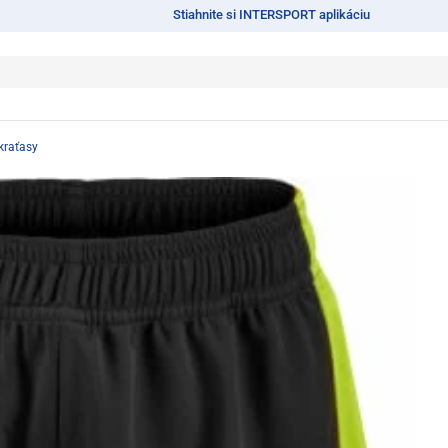
Stiahnite si INTERSPORT aplikáciu
kraťasy