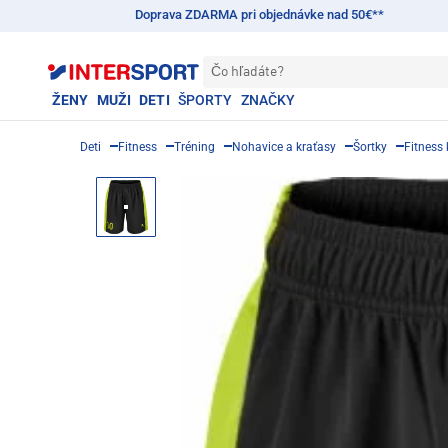
Doprava ZDARMA pri objednávke nad 50€**
Čo hľadáte?
ŽENY
MUŽI
DETI
ŠPORTY
ZNAČKY
Deti
Fitness
Tréning
Nohavice a kraťasy
Šortky
Fitness 