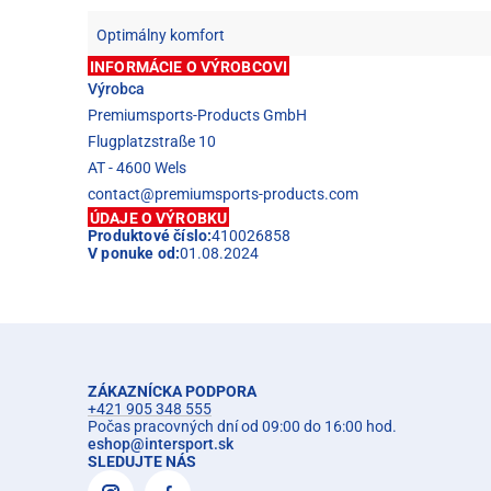
Optimálny komfort
INFORMÁCIE O VÝROBCOVI
Výrobca
Premiumsports-Products GmbH
Flugplatzstraße 10
AT - 4600 Wels
contact@premiumsports-products.com
ÚDAJE O VÝROBKU
Produktové číslo:
410026858
V ponuke od:
01.08.2024
ZÁKAZNÍCKA PODPORA
+421 905 348 555
Počas pracovných dní od 09:00 do 16:00 hod.
eshop
@
intersport.sk
SLEDUJTE NÁS