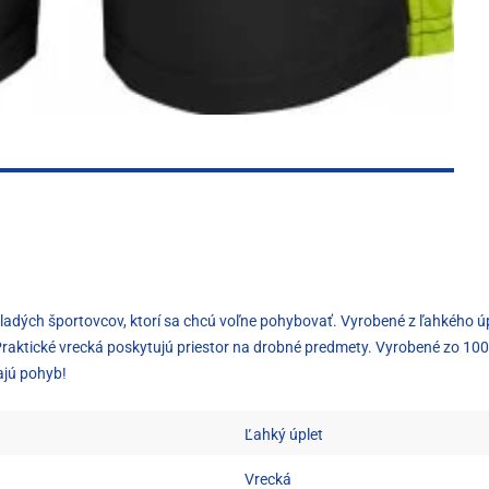
mladých športovcov, ktorí sa chcú voľne pohybovať. Vyrobené z ľahkého ú
raktické vrecká poskytujú priestor na drobné predmety. Vyrobené zo 100 
ajú pohyb!
Ľahký úplet
Vrecká