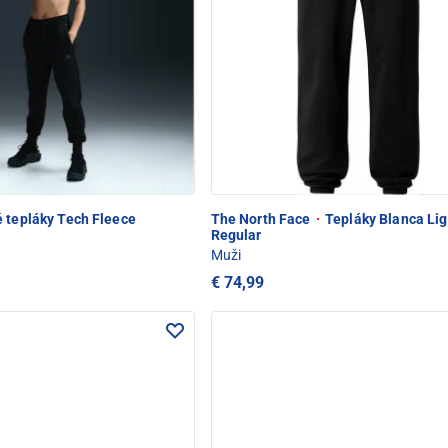
 tepláky Tech Fleece
The North Face
·
Tepláky Blanca Lig
Regular
Muži
€ 74,99