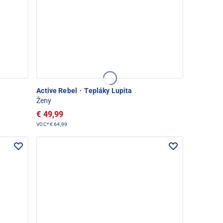
Active Rebel
·
Tepláky Lupita
Ženy
€ 49,99
VOC*
€ 64,99