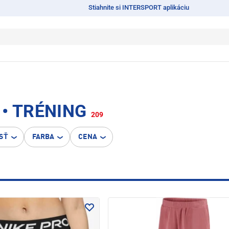
Stiahnite si INTERSPORT aplikáciu
• TRÉNING
209
SŤ
FARBA
CENA