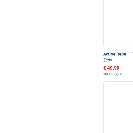
Active Rebel
·
Ženy
€ 49,99
VOC*
€ 59,99