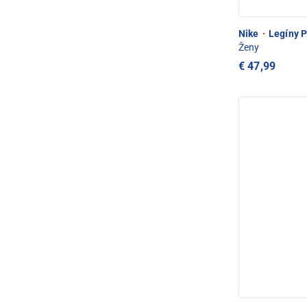
Nike
·
Legíny Pr
Ženy
€ 47,99