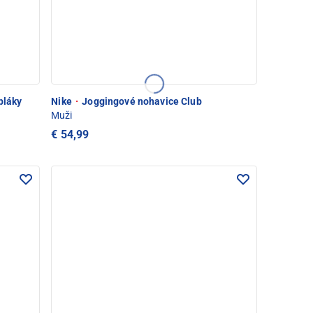
pláky
Nike
·
Joggingové nohavice Club
Muži
€ 54,99