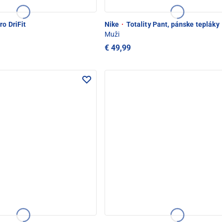
o DriFit
Nike
·
Totality Pant, pánske tepláky
Muži
€ 49,99