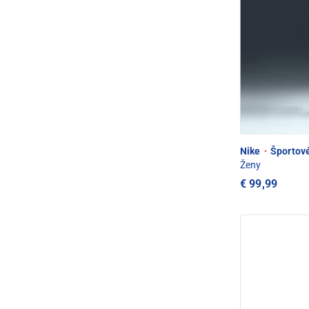
Nike
·
Športové
Ženy
€ 99,99