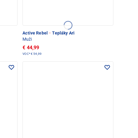
Active Rebel
·
Tepláky Ari
Muži
€ 44,99
VOC*
€ 54,99