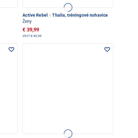
Active Rebel
·
Thalia, tréningové nohavice
Ženy
€ 39,99
VOC*
€ 49,99