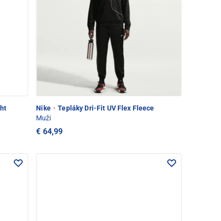
ht
Nike
·
Tepláky Dri-Fit UV Flex Fleece
Muži
€ 64,99