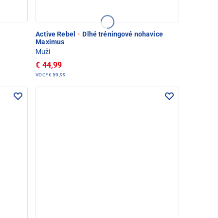
Active Rebel
·
Dlhé tréningové nohavice
Maximus
Muži
€ 44,99
VOC*
€ 59,99