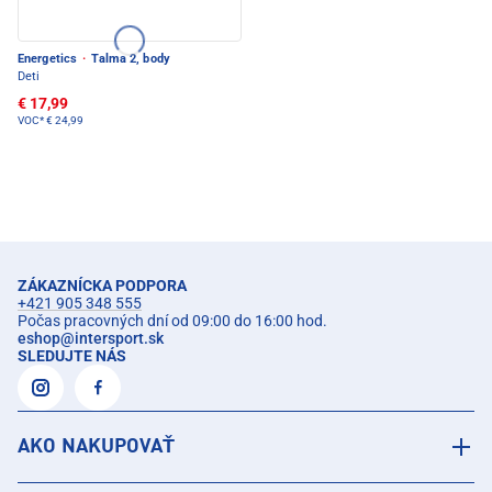
Energetics
·
Talma 2, body
Deti
€ 17,99
VOC*
€ 24,99
ZÁKAZNÍCKA PODPORA
+421 905 348 555
Počas pracovných dní od 09:00 do 16:00 hod.
eshop
@
intersport.sk
SLEDUJTE NÁS
AKO NAKUPOVAŤ