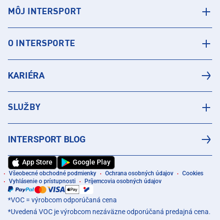
MÔJ INTERSPORT
O INTERSPORTE
KARIÉRA
SLUŽBY
INTERSPORT BLOG
App Store
Google Play
Všeobecné obchodné podmienky
Ochrana osobných údajov
Cookies
Vyhlásenie o prístupnosti
Príjemcovia osobných údajov
*VOC = výrobcom odporúčaná cena
*Uvedená VOC je výrobcom nezáväzne odporúčaná predajná cena.