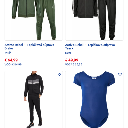
Active Rebel
·
Tepláková súprava
Active Rebel
·
Tepláková súprava
Drake
Track
Muži
Deti
€ 64,99
€ 49,99
VOC*
€ 84,99
VOC*
€ 69,99