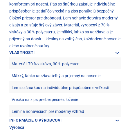
komfortom pri nosení. Pás so šnúrkou zaisťuje individuálne
prispôsobenie, zatiaľ čo vrecká na zips ponúkajú bezpečný
úložný priestor pre drobnosti. Lem nohavíc dotvára moderný
dizajn a zaisťuje štýlový záver. Materiál, vyrobený z 70 %
viskózy a 30 % polyesteru, je mäkký, ľahko sa udržiava a je
príjemný na dotyk – ideálny na voľný čas, každodenné nosenie
alebo uvoľnené outfity.
VLASTNOSTI
Materiál: 70 % viskóza, 30 % polyester
Mäkký, ľahko udržiavateľný a príjemný na nosenie
Lem so šnúrkou na individuálne prispôsobenie veľkosti
Vrecká na zips pre bezpečné uloženie
Lem na nohaviciach pre moderný vzhľad
INFORMÁCIE O VÝROBCOVI
Výrobca