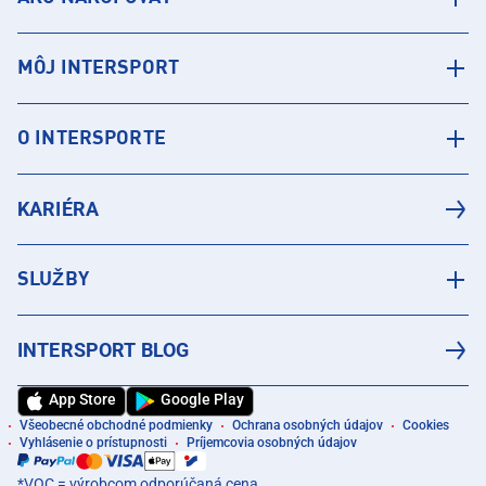
MÔJ INTERSPORT
O INTERSPORTE
KARIÉRA
SLUŽBY
INTERSPORT BLOG
App Store
Google Play
Všeobecné obchodné podmienky
Ochrana osobných údajov
Cookies
Vyhlásenie o prístupnosti
Príjemcovia osobných údajov
*VOC = výrobcom odporúčaná cena