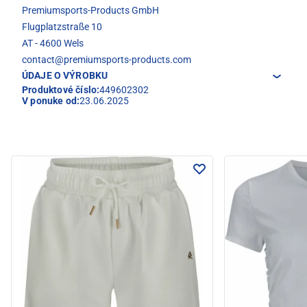
Premiumsports-Products GmbH
Flugplatzstraße 10
AT - 4600 Wels
contact@premiumsports-products.com
ÚDAJE O VÝROBKU
Produktové číslo:
449602302
V ponuke od:
23.06.2025