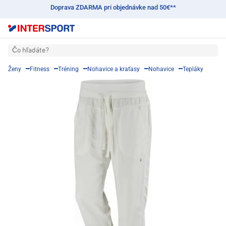
Doprava ZDARMA pri objednávke nad 50€**
Čo hľadáte?
Ženy
Fitness
Tréning
Nohavice a kraťasy
Nohavice
Tepláky