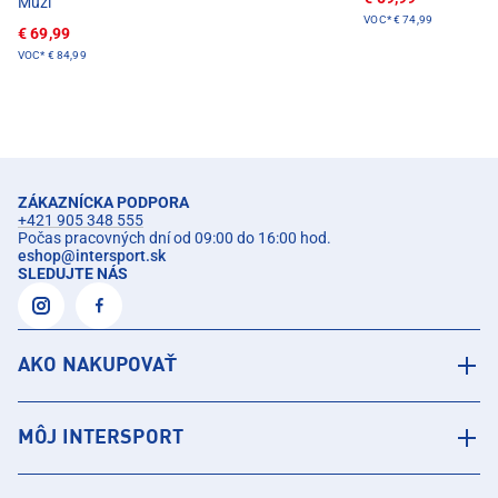
Muži
VOC*
€ 74,99
€ 69,99
VOC*
€ 84,99
ZÁKAZNÍCKA PODPORA
+421 905 348 555
Počas pracovných dní od 09:00 do 16:00 hod.
eshop
@
intersport.sk
SLEDUJTE NÁS
AKO NAKUPOVAŤ
MÔJ INTERSPORT