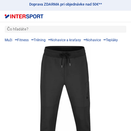
Doprava ZDARMA pri objednávke nad 50€**
Čo hľadáte?
Muži
Fitness
Tréning
Nohavice a kraťasy
Nohavice
Tepláky