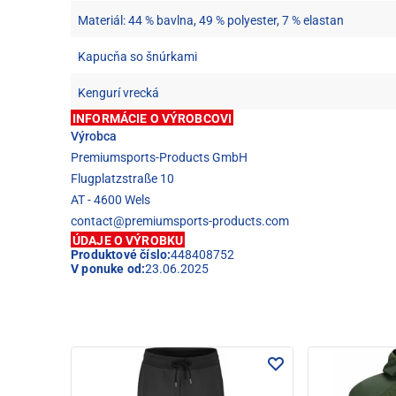
Materiál: 44 % bavlna, 49 % polyester, 7 % elastan
Kapucňa so šnúrkami
Kengurí vrecká
INFORMÁCIE O VÝROBCOVI
Výrobca
Premiumsports-Products GmbH
Flugplatzstraße 10
AT - 4600 Wels
contact@premiumsports-products.com
ÚDAJE O VÝROBKU
Produktové číslo:
448408752
V ponuke od:
23.06.2025