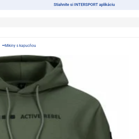
Stiahnite si INTERSPORT aplikáciu
Mikiny s kapucňou