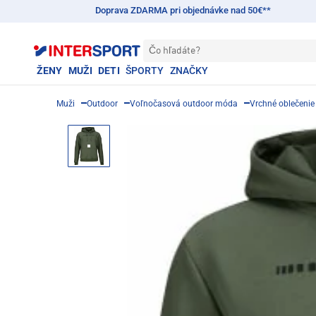
Doprava ZDARMA pri objednávke nad 50€**
Čo hľadáte?
ŽENY
MUŽI
DETI
ŠPORTY
ZNAČKY
Muži
Outdoor
Voľnočasová outdoor móda
Vrchné oblečenie