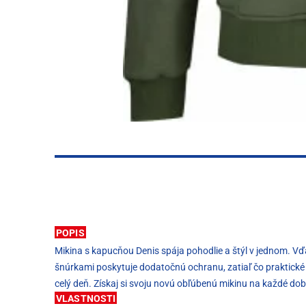
POPIS
Mikina s kapucňou Denis spája pohodlie a štýl v jednom. Vď
šnúrkami poskytuje dodatočnú ochranu, zatiaľ čo praktické 
celý deň. Získaj si svoju novú obľúbenú mikinu na každé do
VLASTNOSTI