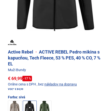
Active Rebel
·
ACTIVE REBEL Pedro mikina s
kapucňou, Tech Fleece, 53 % PES, 40 % CO, 7 %
EL
Muži Bundy
€ 69,99
-17 %
Online cena s DPH
, bez
nákladov na dopravu
VOC*
€ 84,99
Farba:
sivá