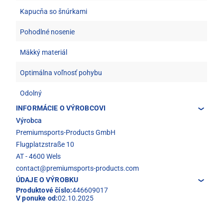
Kapucňa so šnúrkami
Pohodlné nosenie
Mäkký materiál
Optimálna voľnosť pohybu
Odolný
INFORMÁCIE O VÝROBCOVI
Výrobca
Premiumsports-Products GmbH
Flugplatzstraße 10
AT - 4600 Wels
contact@premiumsports-products.com
ÚDAJE O VÝROBKU
Produktové číslo:
446609017
V ponuke od:
02.10.2025