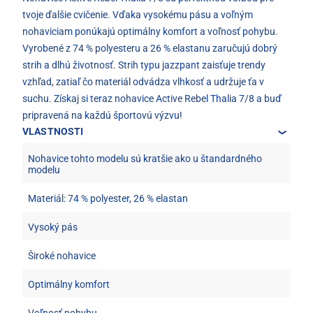
tvoje ďalšie cvičenie. Vďaka vysokému pásu a voľným
nohaviciam ponúkajú optimálny komfort a voľnosť pohybu.
Vyrobené z 74 % polyesteru a 26 % elastanu zaručujú dobrý
strih a dlhú životnosť. Strih typu jazzpant zaisťuje trendy
vzhľad, zatiaľ čo materiál odvádza vlhkosť a udržuje ťa v
suchu. Získaj si teraz nohavice Active Rebel Thalia 7/8 a buď
pripravená na každú športovú výzvu!
VLASTNOSTI
Nohavice tohto modelu sú kratšie ako u štandardného
modelu
Materiál: 74 % polyester, 26 % elastan
Vysoký pás
Široké nohavice
Optimálny komfort