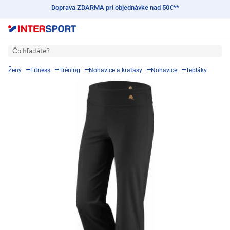
Doprava ZDARMA pri objednávke nad 50€**
Čo hľadáte?
Ženy
Fitness
Tréning
Nohavice a kraťasy
Nohavice
Tepláky