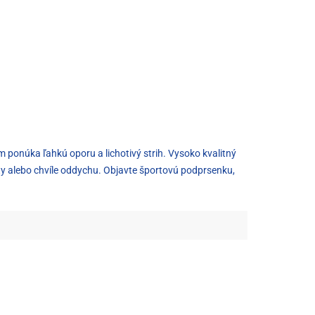
 ponúka ľahkú oporu a lichotivý strih. Vysoko kvalitný
ity alebo chvíle oddychu. Objavte športovú podprsenku,