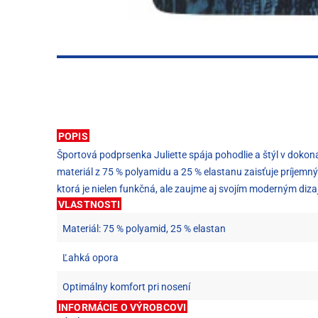
POPIS
Športová podprsenka Juliette spája pohodlie a štýl v dokon
materiál z 75 % polyamidu a 25 % elastanu zaisťuje príjemn
ktorá je nielen funkčná, ale zaujme aj svojím moderným diz
VLASTNOSTI
Materiál: 75 % polyamid, 25 % elastan
Ľahká opora
Optimálny komfort pri nosení
INFORMÁCIE O VÝROBCOVI