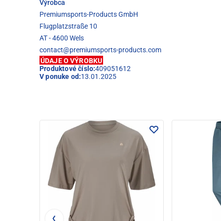
Výrobca
Premiumsports-Products GmbH
Flugplatzstraße 10
AT - 4600 Wels
contact@premiumsports-products.com
ÚDAJE O VÝROBKU
Produktové číslo:
409051612
V ponuke od:
13.01.2025