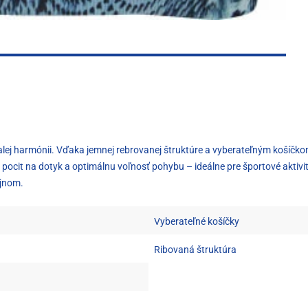
alej harmónii. Vďaka jemnej rebrovanej štruktúre a vyberateľným košíčkom
ý pocit na dotyk a optimálnu voľnosť pohybu – ideálne pre športové aktiv
ajnom.
Vyberateľné košíčky
Ribovaná štruktúra