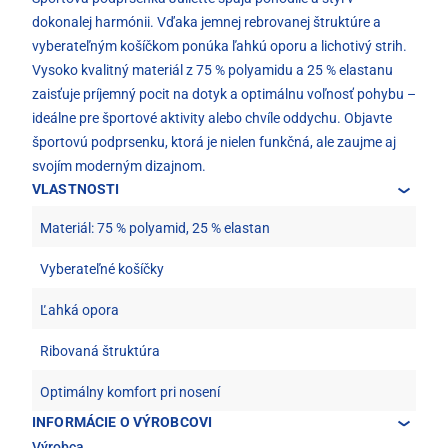
dokonalej harmónii. Vďaka jemnej rebrovanej štruktúre a
vyberateľným košíčkom ponúka ľahkú oporu a lichotivý strih.
Vysoko kvalitný materiál z 75 % polyamidu a 25 % elastanu
zaisťuje príjemný pocit na dotyk a optimálnu voľnosť pohybu –
ideálne pre športové aktivity alebo chvíle oddychu. Objavte
športovú podprsenku, ktorá je nielen funkčná, ale zaujme aj
svojím moderným dizajnom.
VLASTNOSTI
Materiál: 75 % polyamid, 25 % elastan
Vyberateľné košíčky
Ľahká opora
Ribovaná štruktúra
Optimálny komfort pri nosení
INFORMÁCIE O VÝROBCOVI
Výrobca