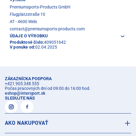
Premiumsports-Products GmbH
Flugplatzstraße 10
AT - 4600 Wels
contact@premiumsports-products.com
ÚDAJE O VÝROBKU
Produktové číslo:
409051642
V ponuke od:
02.04.2025
ZÁKAZNÍCKA PODPORA
+421 905 348 555
Počas pracovných dní od 09:00 do 16:00 hod.
eshop
@
intersport.sk
SLEDUJTE NÁS
AKO NAKUPOVAŤ