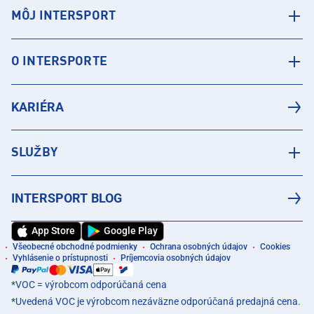
MÔJ INTERSPORT
O INTERSPORTE
KARIÉRA
SLUŽBY
INTERSPORT BLOG
App Store
Google Play
Všeobecné obchodné podmienky
Ochrana osobných údajov
Cookies
Vyhlásenie o prístupnosti
Príjemcovia osobných údajov
*VOC = výrobcom odporúčaná cena
*Uvedená VOC je výrobcom nezáväzne odporúčaná predajná cena.