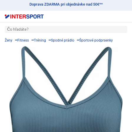
Doprava ZDARMA pri objednávke nad 50€**
Čo hľadáte?
Ženy
Fitness
Tréning
Spodné prádlo
Športové podprsenky