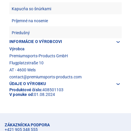
Kapucňa so šnúrkami
Príjemné na nosenie
Priedušný
INFORMÁCIE O VÝROBCOVI
Výrobca
Premiumsports-Products GmbH
Flugplatzstraße 10
AT - 4600 Wels
contact@premiumsports-products.com
ÚDAJE O VÝROBKU
Produktové číslo:
408501103
V ponuke od:
01.08.2024
ZÁKAZNÍCKA PODPORA
+421 905 348 555