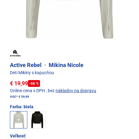
Active Rebel
·
Mikina Nicole
Deti Mikiny s kapucňou
€ 19,99
-66 %
Online cena s DPH
, bez
nákladov na dopravu
VOC*
€ 59,99
Farba:
biela
Veľkosť: