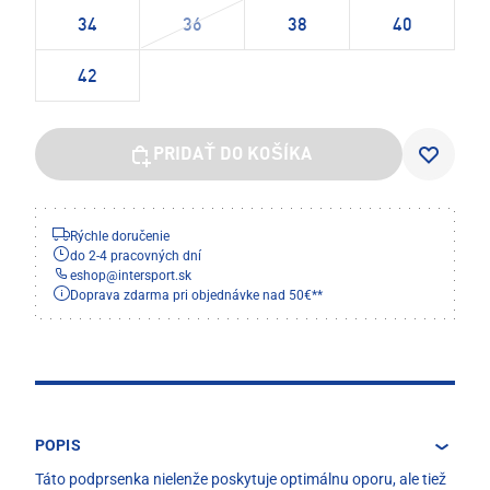
34
36
38
40
42
PRIDAŤ DO KOŠÍKA
Rýchle doručenie
do 2-4 pracovných dní
eshop
@
intersport.sk
Doprava zdarma pri objednávke nad 50€**
POPIS
Táto podprsenka nielenže poskytuje optimálnu oporu, ale tiež