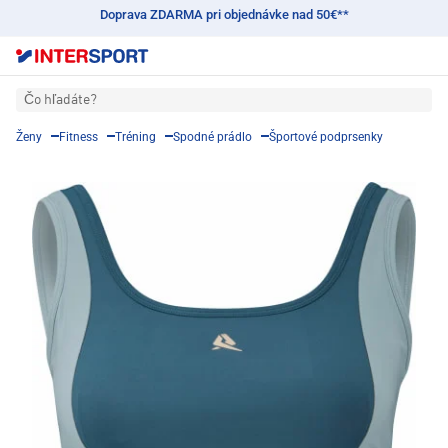
Doprava ZDARMA pri objednávke nad 50€**
Čo hľadáte?
Ženy
Fitness
Tréning
Spodné prádlo
Športové podprsenky