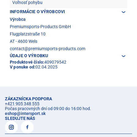
Voľnosť pohybu
INFORMÁCIE O VÝROBCOVI
Výrobca
Premiumsports-Products GmbH
Flugplatzstraße 10
AT - 4600 Wels
contact@premiumsports-products.com
ÚDAJE O VÝROBKU
Produktové číslo:
409079542
V ponuke od:
02.04.2025
ZÁKAZNÍCKA PODPORA
+421 905 348 555
Počas pracovných dní od 09:00 do 16:00 hod.
eshop
@
intersport.sk
SLEDUJTE NÁS