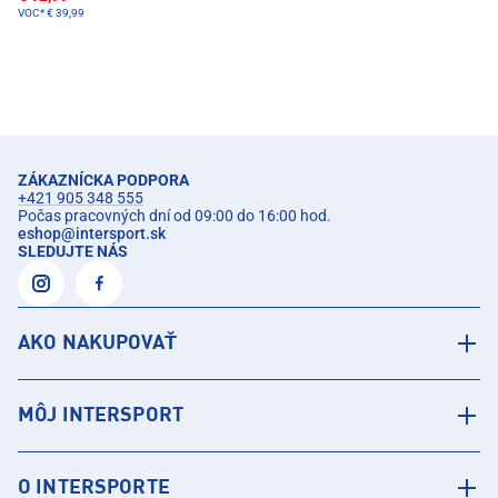
VOC*
€ 39,99
ZÁKAZNÍCKA PODPORA
+421 905 348 555
Počas pracovných dní od 09:00 do 16:00 hod.
eshop
@
intersport.sk
SLEDUJTE NÁS
AKO NAKUPOVAŤ
MÔJ INTERSPORT
O INTERSPORTE