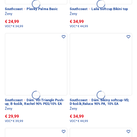
Southcoast
·
Plavky Palma Basic
Southcoast
·
Laila Softcup Bikini top
Ženy
Ženy
€ 24,99
€ 34,99
VOC*
€ 34,99
VOC*
€ 44,99
Southcoast
·
Dám. VD-Triangle Push-
Southcoast
·
Dám. bikiny softcup-VD,
up, B-košík, Rachel 90% PES/10% EA
D-košík,Raluca 90% PA, 10% EA
Ženy
Ženy
€ 29,99
€ 34,99
VOC*
€ 39,99
VOC*
€ 44,99