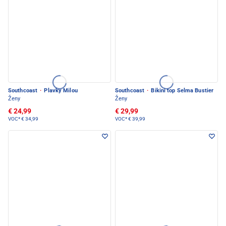
Southcoast
·
Plavky Milou
Southcoast
·
Bikini top Selma Bustier
Ženy
Ženy
€ 24,99
€ 29,99
VOC*
€ 34,99
VOC*
€ 39,99