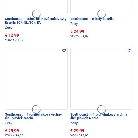
Southcoast
·
Dám. bikinové nohaviČky
Southcoast
·
Bikiny Estella
Estella 90% NL/10% EA
Ženy
Ženy
€ 24,99
€ 12,99
VOC*
€ 34,99
VOC*
€ 34,99
Southcoast
·
Trojuholníkový vrchný
Southcoast
·
Trojuholníkový vrchný
diel plaviek Nadia
diel plaviek Nadia
Ženy
Ženy
€ 29,99
€ 29,99
VOC*
€ 39,99
VOC*
€ 39,99