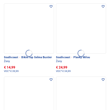
Southcoast
·
Bikini top Selma Bustier
Southcoast
·
Plavky Milou
Ženy
Ženy
€ 14,99
€ 24,99
VOC*
€ 39,99
VOC*
€ 34,99