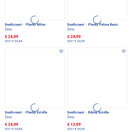
Southcoast
·
Plavky Milou
Southcoast
·
Plavky Palma Basic
Ženy
Ženy
€ 24,99
€ 24,99
VOC*
€ 34,99
VOC*
€ 34,99
Southcoast
·
Plavky Estella
Southcoast
·
Bikiny Estella
Ženy
Ženy
€ 24,99
€ 12,99
VOC*
€ 34,99
VOC*
€ 34,99