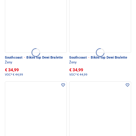
Southcoast
·
Bikini top Dewi Bralette
Southcoast
·
Bikini top Dewi Bralette
Ženy
Ženy
€ 34,99
€ 34,99
VOC*
€ 44,99
VOC*
€ 44,99