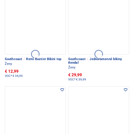
Southcoast
·
Remi Bustier Bikini top
Southcoast
·
Jednoramenné bikiny
Kendal
Ženy
Ženy
€ 12,99
€ 29,99
VOC*
€ 34,99
VOC*
€ 39,99