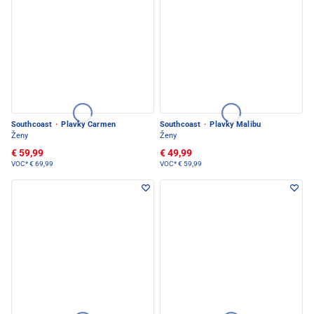
Southcoast
·
Plavky Carmen
Southcoast
·
Plavky Malibu
Ženy
Ženy
€ 59,99
€ 49,99
VOC*
€ 69,99
VOC*
€ 59,99