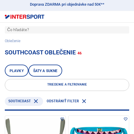
Doprava ZDARMA pri objednávke nad 50€**
Čo hľadáte?
Oblečenie
SOUTHCOAST OBLEČENIE
46
PLAVKY
ŠATY A SUKNE
TRIEDENIE A FILTROVANIE
SOUTHCOAST
ODSTRÁNIŤ FILTER