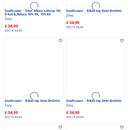
Southcoast
·
Dám. bikiny softcup-VD,
Southcoast
·
Bikini top Dewi Bralette
D-košík,Raluca 90% PA, 10% EA
Ženy
Ženy
€ 34,99
€ 34,99
VOC*
€ 44,99
VOC*
€ 44,99
Southcoast
·
Bikini top Dewi Bralette
Southcoast
·
Bikini top Dewi Bralette
Ženy
Ženy
€ 34,99
€ 34,99
VOC*
€ 44,99
VOC*
€ 44,99