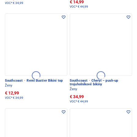
€ 14,99
VOC*
€ 34,99
VOC*
€ 44,99
Southcoast
·
Remi Bustier Bikini top
Southcoast
·
Cheryl – push-up
trojuholníkové bikiny
Ženy
Ženy
€ 12,99
€ 34,99
VOC*
€ 34,99
VOC*
€ 44,99