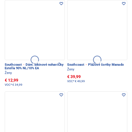
Southcoast
·
Dám. bikinové nohaviČky
Southcoast
·
Plážové šortky Manado
Estella 90% NL/10% EA
Ženy
Ženy
€ 39,99
€ 12,99
VOC*
€ 49,99
VOC*
€ 34,99