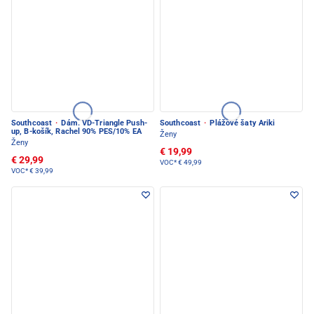
Southcoast
·
Dám. VD-Triangle Push-
Southcoast
·
Plážové šaty Ariki
up, B-košík, Rachel 90% PES/10% EA
Ženy
Ženy
€ 19,99
€ 29,99
VOC*
€ 49,99
VOC*
€ 39,99