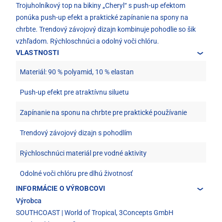
Trojuholníkový top na bikiny „Cheryl“ s push-up efektom
ponúka push-up efekt a praktické zapínanie na spony na
chrbte. Trendový závojový dizajn kombinuje pohodlie so šik
vzhľadom. Rýchloschnúci a odolný voči chlóru.
VLASTNOSTI
Materiál: 90 % polyamid, 10 % elastan
Push-up efekt pre atraktívnu siluetu
Zapínanie na sponu na chrbte pre praktické používanie
Trendový závojový dizajn s pohodlím
Rýchloschnúci materiál pre vodné aktivity
Odolné voči chlóru pre dlhú životnosť
INFORMÁCIE O VÝROBCOVI
Výrobca
SOUTHCOAST | World of Tropical, 3Concepts GmbH