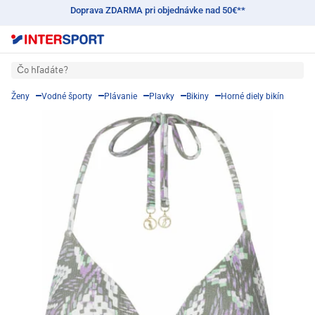
Doprava ZDARMA pri objednávke nad 50€**
Čo hľadáte?
Ženy
Vodné športy
Plávanie
Plavky
Bikiny
Horné diely bikín