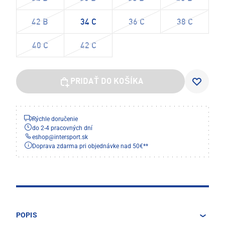
42 B
34 C
36 C
38 C
40 C
42 C
PRIDAŤ DO KOŠÍKA
Rýchle doručenie
do 2-4 pracovných dní
eshop
@
intersport.sk
Doprava zdarma pri objednávke nad 50€**
POPIS