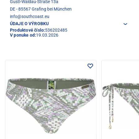
Gustl-Waldau-Straße 13a
DE - 85567 Grafing bei München
info@southcoast.eu
ÚDAJE O VÝROBKU
Produktové číslo:
536202485
V ponuke od:
19.03.2026