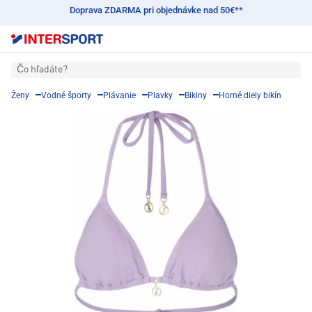
Doprava ZDARMA pri objednávke nad 50€**
Čo hľadáte?
Ženy
Vodné športy
Plávanie
Plavky
Bikiny
Horné diely bikín