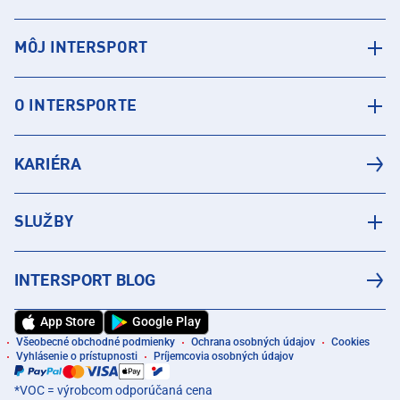
MÔJ INTERSPORT
O INTERSPORTE
KARIÉRA
SLUŽBY
INTERSPORT BLOG
App Store
Google Play
Všeobecné obchodné podmienky
Ochrana osobných údajov
Cookies
Vyhlásenie o prístupnosti
Príjemcovia osobných údajov
*VOC = výrobcom odporúčaná cena