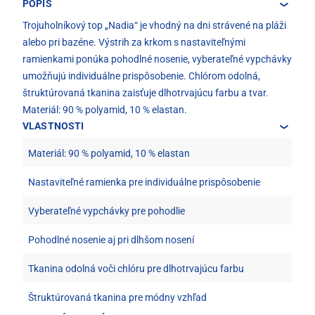
POPIS
Trojuholníkový top „Nadia“ je vhodný na dni strávené na pláži
alebo pri bazéne. Výstrih za krkom s nastaviteľnými
ramienkami ponúka pohodlné nosenie, vyberateľné vypchávky
umožňujú individuálne prispôsobenie. Chlórom odolná,
štruktúrovaná tkanina zaisťuje dlhotrvajúcu farbu a tvar.
Materiál: 90 % polyamid, 10 % elastan.
VLASTNOSTI
Materiál: 90 % polyamid, 10 % elastan
Nastaviteľné ramienka pre individuálne prispôsobenie
Vyberateľné vypchávky pre pohodlie
Pohodlné nosenie aj pri dlhšom nosení
Tkanina odolná voči chlóru pre dlhotrvajúcu farbu
Štruktúrovaná tkanina pre módny vzhľad