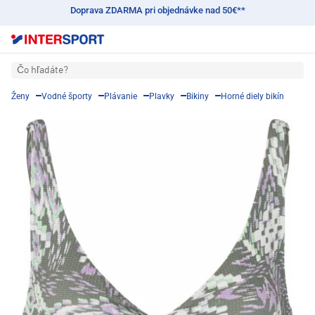
Doprava ZDARMA pri objednávke nad 50€**
Čo hľadáte?
Ženy
Vodné športy
Plávanie
Plavky
Bikiny
Horné diely bikín