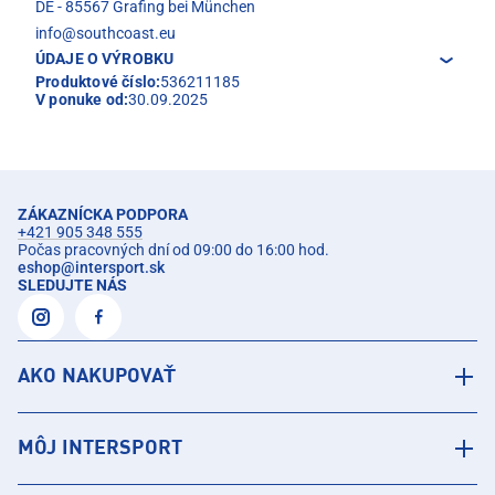
DE - 85567 Grafing bei München
info@southcoast.eu
ÚDAJE O VÝROBKU
Produktové číslo:
536211185
V ponuke od:
30.09.2025
ZÁKAZNÍCKA PODPORA
+421 905 348 555
Počas pracovných dní od 09:00 do 16:00 hod.
eshop
@
intersport.sk
SLEDUJTE NÁS
AKO NAKUPOVAŤ
MÔJ INTERSPORT