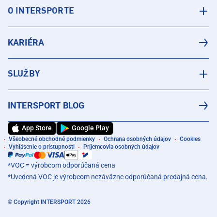
O INTERSPORTE
KARIÉRA
SLUŽBY
INTERSPORT BLOG
App Store
Google Play
Všeobecné obchodné podmienky
Ochrana osobných údajov
Cookies
Vyhlásenie o prístupnosti
Príjemcovia osobných údajov
*VOC = výrobcom odporúčaná cena
*Uvedená VOC je výrobcom nezáväzne odporúčaná predajná cena.
© Copyright INTERSPORT 2026