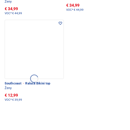
Ženy
€ 34,99
€ 34,99
VOC*
€ 44,99
VOC*
€ 44,99
Southcoast
·
Raluca Bikini top
Ženy
€ 12,99
VOC*
€ 39,99