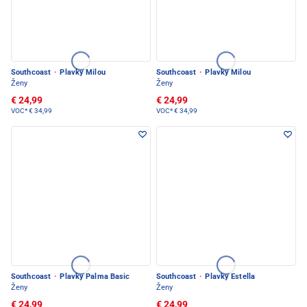
Southcoast
·
Plavky Milou
Southcoast
·
Plavky Milou
Ženy
Ženy
€ 24,99
€ 24,99
VOC*
€ 34,99
VOC*
€ 34,99
Southcoast
·
Plavky Palma Basic
Southcoast
·
Plavky Estella
Ženy
Ženy
€ 24,99
€ 24,99