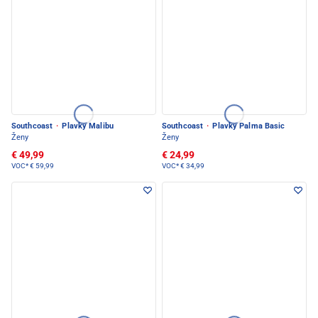
Southcoast
·
Plavky Malibu
Southcoast
·
Plavky Palma Basic
Ženy
Ženy
€ 49,99
€ 24,99
VOC*
€ 59,99
VOC*
€ 34,99