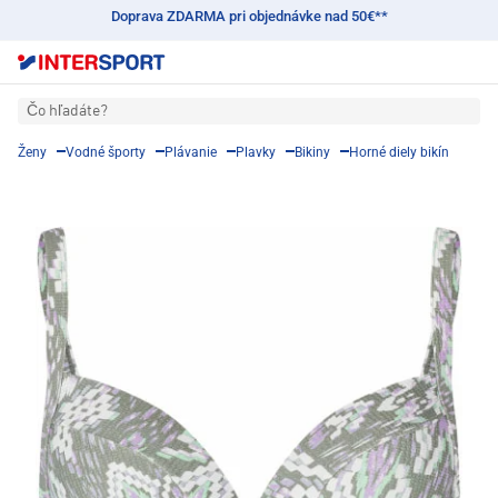
Doprava ZDARMA pri objednávke nad 50€**
Čo hľadáte?
Ženy
Vodné športy
Plávanie
Plavky
Bikiny
Horné diely bikín