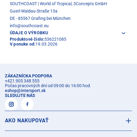
SOUTHCOAST | World of Tropical, 3Concepts GmbH
Gustl-Waldau-Straße 13a
DE - 85567 Grafing bei München
info@southcoast.eu
ÚDAJE O VÝROBKU
Produktové číslo:
536221085
V ponuke od:
19.03.2026
ZÁKAZNÍCKA PODPORA
+421 905 348 555
Počas pracovných dní od 09:00 do 16:00 hod.
eshop
@
intersport.sk
SLEDUJTE NÁS
AKO NAKUPOVAŤ