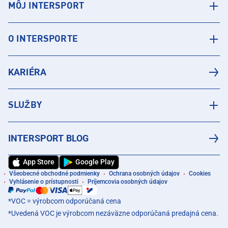
MÔJ INTERSPORT
O INTERSPORTE
KARIÉRA
SLUŽBY
INTERSPORT BLOG
App Store
Google Play
Všeobecné obchodné podmienky
Ochrana osobných údajov
Cookies
Vyhlásenie o prístupnosti
Príjemcovia osobných údajov
*VOC = výrobcom odporúčaná cena
*Uvedená VOC je výrobcom nezáväzne odporúčaná predajná cena.