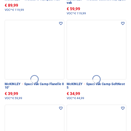
vak
€ 89,99
€ 59,99
VOC*
€ 119,99
VOC*
€ 119,99
McKINLEY
·
Spací vak Camp Flanelle II
McKINLEY
·
Spací vak Camp SoftNest
10°
5
€ 39,99
€ 34,99
VOC*
€ 59,99
VOC*
€ 44,99