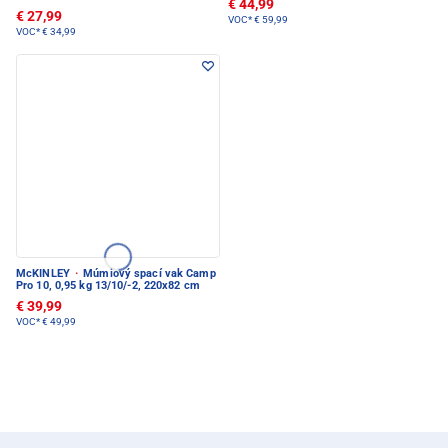
€ 44,99
€ 27,99
VOC*
€ 59,99
VOC*
€ 34,99
McKINLEY
·
Múmiový spací vak Camp
Pro 10, 0,95 kg 13/10/-2, 220x82 cm
€ 39,99
VOC*
€ 49,99