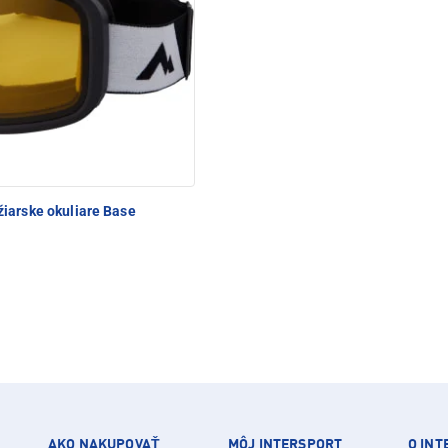
iarske okuliare Base
AKO NAKUPOVAŤ
MÔJ INTERSPORT
O IN