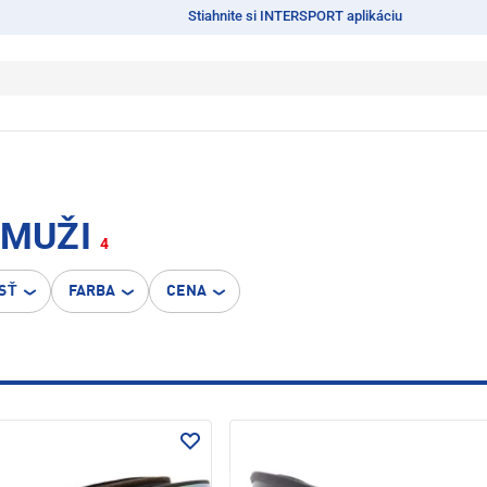
Stiahnite si INTERSPORT aplikáciu
 MUŽI
4
SŤ
FARBA
CENA