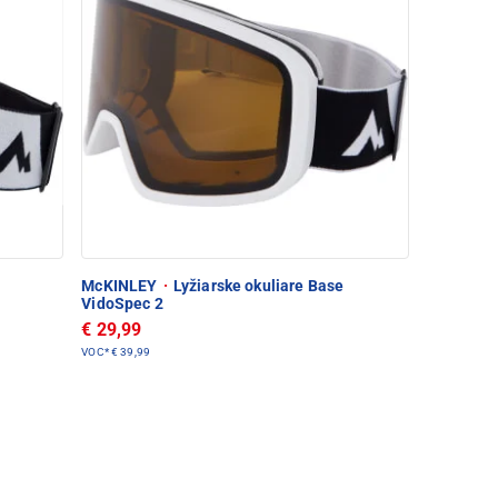
McKINLEY
·
Lyžiarske okuliare Base
VidoSpec 2
€ 29,99
VOC*
€ 39,99