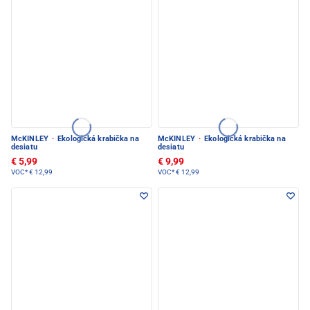
McKINLEY
·
Ekologická krabička na
McKINLEY
·
Ekologická krabička na
desiatu
desiatu
€ 5,99
€ 9,99
VOC*
€ 12,99
VOC*
€ 12,99