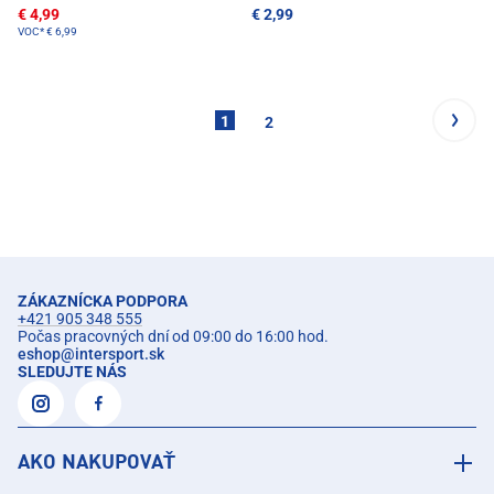
€ 4,99
€ 2,99
VOC*
€ 6,99
1
2
ZÁKAZNÍCKA PODPORA
+421 905 348 555
Počas pracovných dní od 09:00 do 16:00 hod.
eshop
@
intersport.sk
SLEDUJTE NÁS
AKO NAKUPOVAŤ