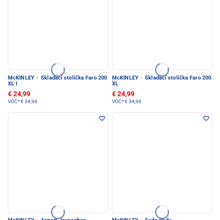
McKINLEY
·
Skladací stolička Faro 200
McKINLEY
·
Skladací stolička Faro 200
XL I
XL
€ 24,99
€ 24,99
VOC*
€ 34,99
VOC*
€ 34,99