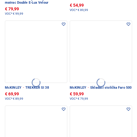
matrac Double E-Lux Velour
€ 54,99
€ 79,99
VOC*
€ 89,99
VOC*
€ 99,99
McKINLEY
·
TREKKER SI 38
McKINLEY
·
Skladací stolička Faro 500
€ 69,99
€ 59,99
VOC*
€ 89,99
VOC*
€ 79,99