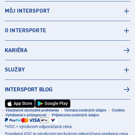
MÔJ INTERSPORT
O INTERSPORTE
KARIÉRA
SLUŽBY
INTERSPORT BLOG
App Store
Google Play
Všeobecné obchodné podmienky
Ochrana osobných údajov
Cookies
Vyhlásenie o prístupnosti
Príjemcovia osobných údajov
*VOC = výrobcom odporúčaná cena
*Uvedená VOC je výrobcom nezáväzne odporúčaná predajná cena.