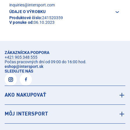
inquiries@intersport.com
ÚDAJE O VÝROBKU
Produktové číslo:
241520359
V ponuke od:
06.10.2023
ZÁKAZNÍCKA PODPORA
+421 905 348 555
Počas pracovných dní od 09:00 do 16:00 hod.
eshop
@
intersport.sk
SLEDUJTE NÁS
AKO NAKUPOVAŤ
MÔJ INTERSPORT