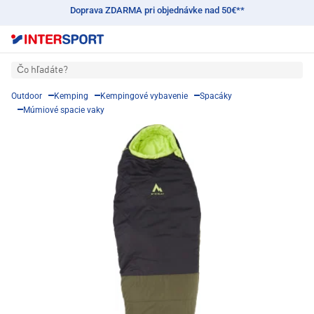
Doprava ZDARMA pri objednávke nad 50€**
Čo hľadáte?
Outdoor
Kemping
Kempingové vybavenie
Spacáky
Múmiové spacie vaky