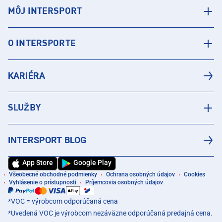
MÔJ INTERSPORT
O INTERSPORTE
KARIÉRA
SLUŽBY
INTERSPORT BLOG
App Store
Google Play
Všeobecné obchodné podmienky
Ochrana osobných údajov
Cookies
Vyhlásenie o prístupnosti
Príjemcovia osobných údajov
*VOC = výrobcom odporúčaná cena
*Uvedená VOC je výrobcom nezáväzne odporúčaná predajná cena.