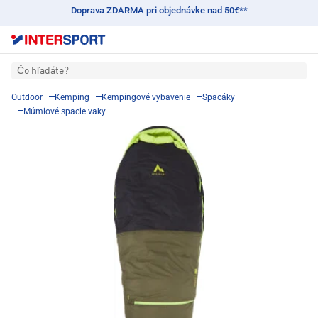
Doprava ZDARMA pri objednávke nad 50€**
Čo hľadáte?
Outdoor
Kemping
Kempingové vybavenie
Spacáky
Múmiové spacie vaky