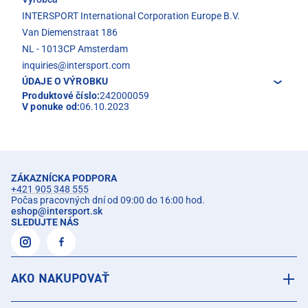
INTERSPORT International Corporation Europe B.V.
Van Diemenstraat 186
NL - 1013CP Amsterdam
inquiries@intersport.com
ÚDAJE O VÝROBKU
Produktové číslo:
242000059
V ponuke od:
06.10.2023
ZÁKAZNÍCKA PODPORA
+421 905 348 555
Počas pracovných dní od 09:00 do 16:00 hod.
eshop
@
intersport.sk
SLEDUJTE NÁS
AKO NAKUPOVAŤ